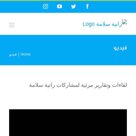
Ski
Instagram
YouTube
Twitter
Facebook
t
conten
فيديو
Home
|
فيديو
لقاءات وتقارير مرئية لمشاركات رانية سلامة