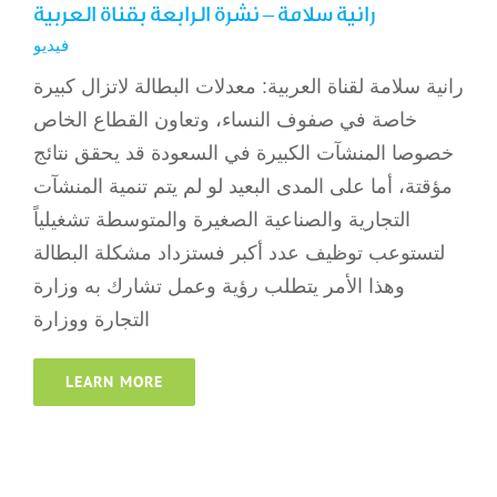
رانية سلامة – نشرة الرابعة بقناة العربية
فيديو
رانية سلامة لقناة العربية: معدلات البطالة لاتزال كبيرة
خاصة في صفوف النساء، وتعاون القطاع الخاص
خصوصا المنشآت الكبيرة في السعودة قد يحقق نتائج
مؤقتة، أما على المدى البعيد لو لم يتم تنمية المنشآت
التجارية والصناعية الصغيرة والمتوسطة تشغيلياً
لتستوعب توظيف عدد أكبر فستزداد مشكلة البطالة
وهذا الأمر يتطلب رؤية وعمل تشارك به وزارة
التجارة ووزارة
LEARN MORE
الإعلام الجديد ماله وماعليه في معرض الرياض
الدولي للكتاب
فيديو
مشاركات