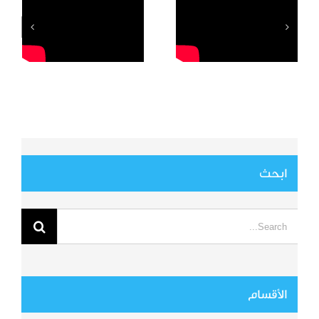
السيارة
ابحث
Search
for:
الأقسام