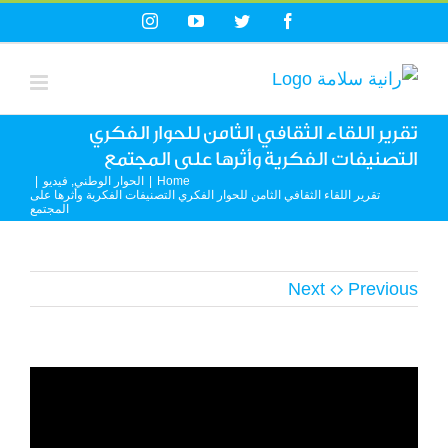
Ski
Instagram
YouTube
Twitter
Facebook
t
conten
تقرير اللقاء الثقافي الثامن للحوار الفكري
التصنيفات الفكرية وأثرها على المجتمع
Home
|
الحوار الوطني
,
فيديو
|
تقرير اللقاء الثقافي الثامن للحوار الفكري التصنيفات الفكرية وأثرها على
المجتمع
Next
Previous