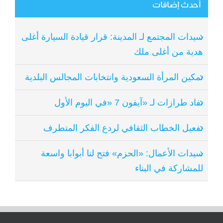
أحدث إضافات
سيدات المجتمع لـ المدينة: قرار قيادة السيارة أغلى
هدية من أغلى ملك
تمكين المرأة السعودية وانتخابات المجالس البلدية
نفاد طرازات لـ «آيفون 7 «في اليوم الأول
تفعيل الخطاب الثقافي لردع الفكر المتطرف
سيدات الأعمال: «الحزم» فتح لنا أبوابا واسعة
للمشاركة في البناء