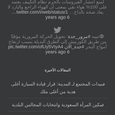
لمنع انتشار الفيروسات بالحرم نظام التكييف يعتمد
على 100% هواء نقي بمعنى أن الهواء الراجع والبارد لا
يعاد ضخة بالداخ…
twitter.com/i/web/status/1…
6 years ago
🔴تنبيه
#مرور_جدة
: تحويل الحركة المرورية مؤقتًا
من طريق الكورنيش إلى الطرق البديلة بسبب ارتفاع
أمواج البحر
#جدة_الان
pic.twitter.com/ofUy5VIyA4
6 years ago
المقالات الأخيرة
سيدات المجتمع لـ المدينة: قرار قيادة السيارة أغلى
هدية من أغلى ملك
تمكين المرأة السعودية وانتخابات المجالس البلدية