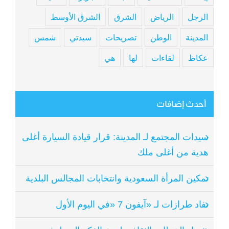
الرجل
الرياض
الشرق
الشرق الأوسط
المدينة
الوطن
تصريحات
سيدتي
شمس
عكاظ
لقاءات
لها
هي
أحدث إضافات
سيدات المجتمع لـ المدينة: قرار قيادة السيارة أغلى
هدية من أغلى ملك
تمكين المرأة السعودية وانتخابات المجالس البلدية
نفاد طرازات لـ «آيفون 7 «في اليوم الأول