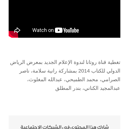
تغطية قناة روتانا لندوة الإعلام الجديد بمعرض الرياض
الدولي للكتاب 2014 بمشاركة رانية سلامة، ناصر
الصرامي، محمد الطميحي، عبدالله المغلوث،
عبدالمجيد الكناني، بندر المطلق
شارك هذا المحتوى في الشبكات الإجتماعية