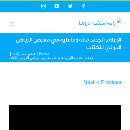
Ski
Instagram
YouTube
Twitter
Facebook
t
conten
الإعلام الجديد ماله وماعليه في معرض الرياض
الدولي للكتاب
Home
|
فيديو
,
مشاركات
|
الإعلام الجديد ماله وماعليه في معرض الرياض الدولي للكتاب
Next
Previous