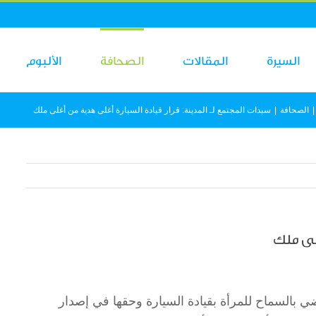
السيرة
المقالات
الصحافة
الألبوم
|
الصحافة
|
سيدات المجتمع لـ المدينة: قرار قيادة السيارة أغلى هدية من أغلى ملك
غلى ملك
 بالسماح للمرأة بقيادة السيارة وحقها في إصدار