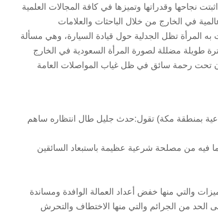
بتت نجاحها وقدراتها وتميزها في كافة المجالات العلمية
ية في الخارج من خلال الباحثات والعلامات
ه المرأة تظل الجدلية حول قيادة السيارة، وهي مسألة
ترة طويلة مضللة لصورة المرأة السعودية في الخارج
كون تحت رحمة سائق في ظل غياب المواصلات العامة
تماعية بمنطقة مكة) تقول:حدث جليل طال انتظاره ساهم
ما فيه من مصلحة شرعية عظيمة باستبعاد السائقين
يزات والتي منها خفض أعداد العمالة الوافدة ومساندة
لى الحد من الجرائم والتي منها الاختطاف والتحرش