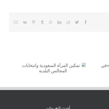
Email
Vk
Pinterest
Tumblr
WhatsApp
LinkedIn
Reddit
Twitter
Facebook
ـ «آيفون 7 «في
تمكين المرأة السعودية
وانتخابات المجالس البلدية
أحدث التغريدات