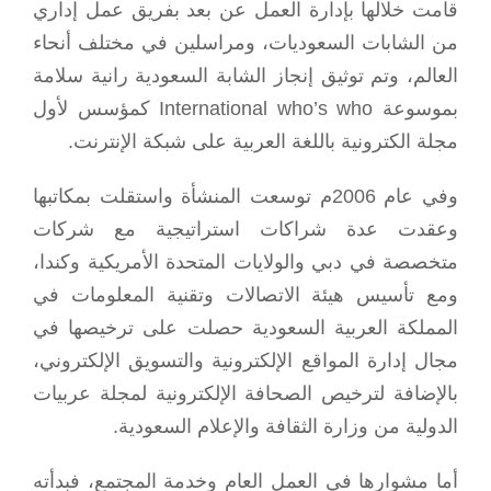
قامت خلالها بإدارة العمل عن بعد بفريق عمل إداري
من الشابات السعوديات، ومراسلين في مختلف أنحاء
العالم، وتم توثيق إنجاز الشابة السعودية رانية سلامة
بموسوعة International who’s who كمؤسس لأول
مجلة الكترونية باللغة العربية على شبكة الإنترنت.
وفي عام 2006م توسعت المنشأة واستقلت بمكاتبها
وعقدت عدة شراكات استراتيجية مع شركات
متخصصة في دبي والولايات المتحدة الأمريكية وكندا،
ومع تأسيس هيئة الاتصالات وتقنية المعلومات في
المملكة العربية السعودية حصلت على ترخيصها في
مجال إدارة المواقع الإلكترونية والتسويق الإلكتروني،
بالإضافة لترخيص الصحافة الإلكترونية لمجلة عربيات
الدولية من وزارة الثقافة والإعلام السعودية.
أما مشوارها في العمل العام وخدمة المجتمع، فبدأته