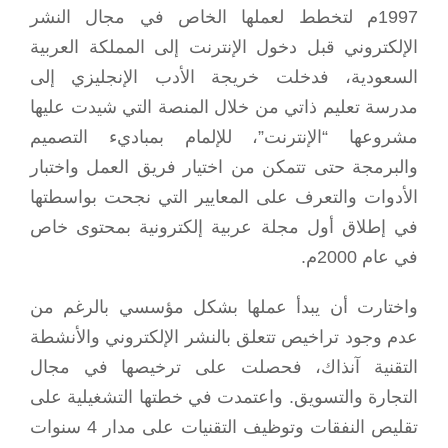
1997م لتخطط لعملها الخاص في مجال النشر
الإلكتروني قبل دخول الإنترنت إلى المملكة العربية
السعودية، فدخلت خريجة الأدب الإنجليزي إلى
مدرسة تعليم ذاتي من خلال المنصة التي شيدت عليها
مشروعها “الإنترنت”، للإلمام بمباديء التصميم
والبرمجة حتى تتمكن من اختيار فريق العمل واختبار
الأدوات والتعرف على المعايير التي نجحت بواسطتها
في إطلاق أول مجلة عربية إلكترونية بمحتوى خاص
في عام 2000م.
واختارت أن يبدأ عملها بشكل مؤسسي بالرغم من
عدم وجود تراخيص تتعلق بالنشر الإلكتروني والأنشطة
التقنية آنذاك، فحصلت على ترخيصها في مجال
التجارة والتسويق. واعتمدت في خطتها التشغيلية على
تقليص النفقات وتوظيف التقنيات على مدار 4 سنوات