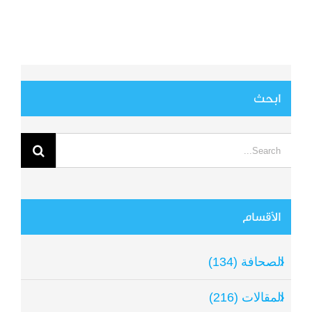
ابحث
Search
for:
الأقسام
الصحافة (134)
المقالات (216)