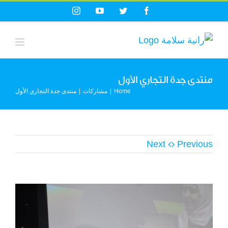
Ski
Instagram
YouTube
Twitter
Facebook
t
conten
منتدى جدة التجاري الأول
Home
|
مشاركات
|
منتدى جدة التجاري الأول
Next
Previous
View
Larger
Image