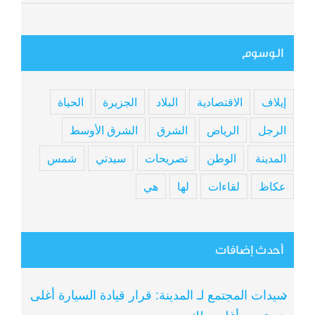
الوسوم
إيلاف
الاقتصادية
البلاد
الجزيرة
الحياة
الرجل
الرياض
الشرق
الشرق الأوسط
المدينة
الوطن
تصريحات
سيدتي
شمس
عكاظ
لقاءات
لها
هي
أحدث إضافات
سيدات المجتمع لـ المدينة: قرار قيادة السيارة أغلى