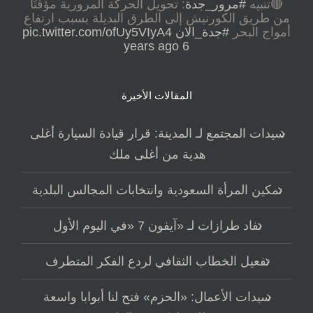
🔴تنبيه
#مرور_جدة
: تحويل الحركة المرورية مؤقتًا
من طريق الكورنيش إلى الطرق البديلة بسبب ارتفاع
أمواج البحر
#جدة_الان
pic.twitter.com/ofUy5VIyA4
6 years ago
المقالات الأخيرة
سيدات المجتمع لـ المدينة: قرار قيادة السيارة أغلى
هدية من أغلى ملك
تمكين المرأة السعودية وانتخابات المجالس البلدية
نفاد طرازات لـ «آيفون 7 «في اليوم الأول
تفعيل الخطاب الثقافي لردع الفكر المتطرف
سيدات الأعمال: «الحزم» فتح لنا أبوابا واسعة