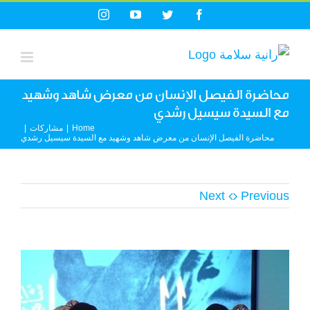
Ski
Instagram
YouTube
Twitter
Facebook
t
conten
محاضرة الفيصل الإنسان من معرض شاهد وشهيد
مع السيدة سيسيل رشدي
Home
|
مشاركات
|
محاضرة الفيصل الإنسان من معرض شاهد وشهيد مع السيدة سيسيل رشدي
Next
Previous
View
Larger
Image