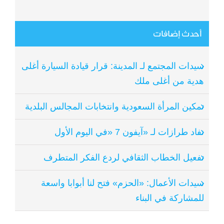
أحدث إضافات
سيدات المجتمع لـ المدينة: قرار قيادة السيارة أغلى
هدية من أغلى ملك
تمكين المرأة السعودية وانتخابات المجالس البلدية
نفاد طرازات لـ «آيفون 7 «في اليوم الأول
تفعيل الخطاب الثقافي لردع الفكر المتطرف
سيدات الأعمال: «الحزم» فتح لنا أبوابا واسعة
للمشاركة في البناء