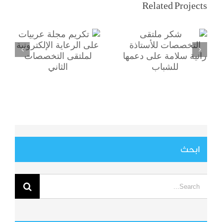
التخصصات
عربيات على
Related Projects
للأستاذة رانية
الرعاية الإلكترونية
سلامة على دعمها
لملتقى
للشباب
التخصصات الثاني
ابحث
Search
for: