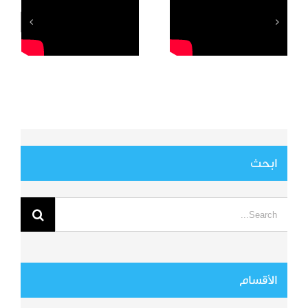
السيارة
ابحث
Search
for:
الأقسام