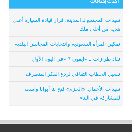
أحدث إضافات
سيدات المجتمع لـ المدينة: قرار قيادة السيارة أغلى
هدية من أغلى ملك
تمكين المرأة السعودية وانتخابات المجالس البلدية
نفاد طرازات لـ «آيفون 7 «في اليوم الأول
تفعيل الخطاب الثقافي لردع الفكر المتطرف
سيدات الأعمال: «الحزم» فتح لنا أبوابا واسعة
للمشاركة في البناء