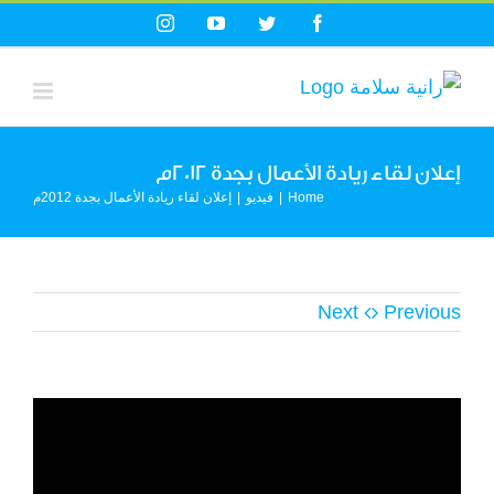
Ski
Instagram
YouTube
Twitter
Facebook
t
conten
إعلان لقاء ريادة الأعمال بجدة 2012م
Home
|
فيديو
|
إعلان لقاء ريادة الأعمال بجدة 2012م
Next
Previous