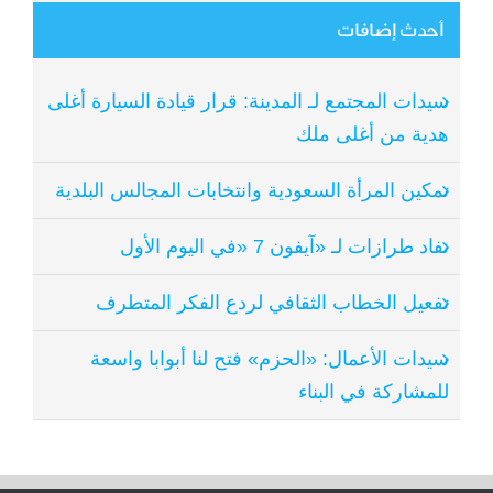
أحدث إضافات
سيدات المجتمع لـ المدينة: قرار قيادة السيارة أغلى
هدية من أغلى ملك
تمكين المرأة السعودية وانتخابات المجالس البلدية
نفاد طرازات لـ «آيفون 7 «في اليوم الأول
تفعيل الخطاب الثقافي لردع الفكر المتطرف
سيدات الأعمال: «الحزم» فتح لنا أبوابا واسعة
للمشاركة في البناء