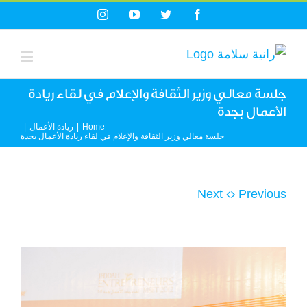
Ski
Instagram
YouTube
Twitter
Facebook
t
conten
جلسة معالي وزير الثقافة والإعلام في لقاء ريادة
الأعمال بجدة
Home
|
ريادة الأعمال
|
جلسة معالي وزير الثقافة والإعلام في لقاء ريادة الأعمال بجدة
Next
Previous
View
Larger
Image