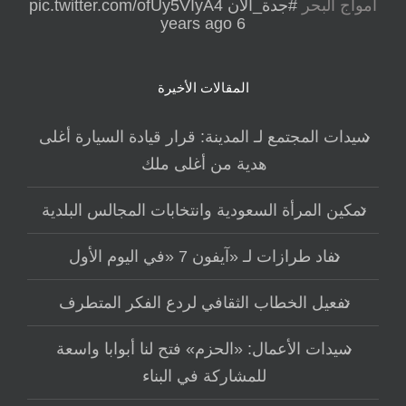
أمواج البحر
#جدة_الان
pic.twitter.com/ofUy5VIyA4
6 years ago
المقالات الأخيرة
سيدات المجتمع لـ المدينة: قرار قيادة السيارة أغلى
هدية من أغلى ملك
تمكين المرأة السعودية وانتخابات المجالس البلدية
نفاد طرازات لـ «آيفون 7 «في اليوم الأول
تفعيل الخطاب الثقافي لردع الفكر المتطرف
سيدات الأعمال: «الحزم» فتح لنا أبوابا واسعة
للمشاركة في البناء