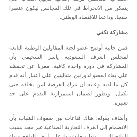
يتمكن من الانخراط في تلك المجالس ليكون عنصرا
منتجا، وداعما للاقتصاد الوطني.
مشاركة تكفي
فمن جانبه أوضح عضو لجنة المقاولين الوطنية التابعة
لمجلس الغرف السعودية ياسر السحيمي بأن
المشاركة في دورة واحدة كافية، معربا عن تحفظه
على بقاء العضو لدورتين متتاليتين على اعتبار أنه قدم
كل ما لديه وعليه أن يترك الفرصة لمن يخلفه حتى
يكمل، ويطور لضمان استمرارية التقدم على حد
تعبيره.
وأضاف بقوله: هناك قناعات بين صفوف الشباب بأن
الانضمام إلى الغرف التجارية الصناعية غير مجد بسبب
النتائج التي يرونها ويعايشونها على أرض الواقع سواء