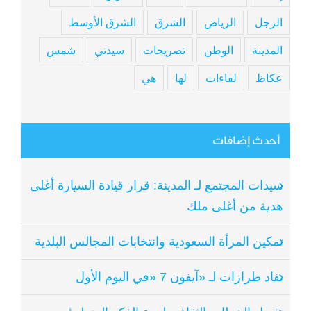
الرجل
الرياض
الشرق
الشرق الأوسط
المدينة
الوطن
تصريحات
سيدتي
شمس
عكاظ
لقاءات
لها
هي
أحدث إضافات
سيدات المجتمع لـ المدينة: قرار قيادة السيارة أغلى
هدية من أغلى ملك
تمكين المرأة السعودية وانتخابات المجالس البلدية
نفاد طرازات لـ «آيفون 7 «في اليوم الأول