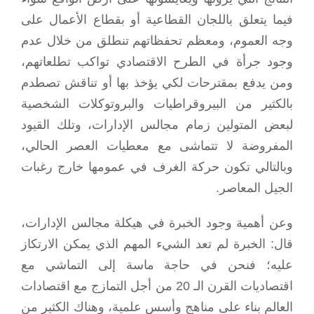
فيما يتعلق باللجان القطاعية أو بقطاع الأعمال على
وجه العموم، ومعظم تحفظاتهم تنطلق من خلال عدم
وجود جرأة في الطرح الاقتصادي تواكب تطلعاتهم،
ومن يدفع بمقترحات لكي يؤخذ بها أو تناقش تصطدم
بالكثير من البيروقراطيات والبروتوكلات الشخصية
لبعض المتولين زمام مجالس الإدارات، وتلك القيود
المفروضة لا تتماشى مع معطيات العصر الحالي،
وبالتالي تكون حركة الغرف في عمومها خارج رغبات
الجيل المعاصر.
وعن أهمية وجود الخبرة في هيكلة مجالس الإدارات،
قال: الخبرة لم تعد الشيء المهم الذي يمكن الارتكاز
عليه؛ فنحن في حاجة ماسة إلى التماشي مع
اقتصاديات القرن الـ 20 من أجل التمازج مع اقتصادات
العالم بناء على مناهج وأسس علمية، وهناك الكثير من