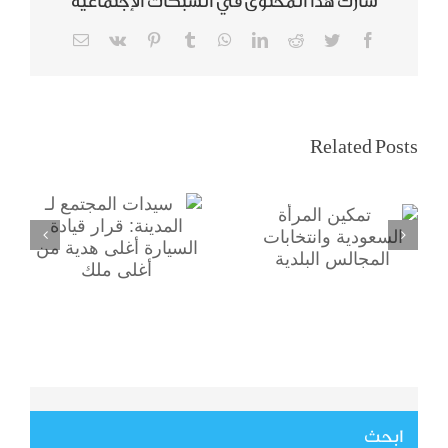
شارك هذا المحتوى في الشبكات الإجتماعية
Email
Vk
Pinterest
Tumblr
WhatsApp
LinkedIn
Reddit
Twitter
Facebook
سيدات المجتمع لـ
تمكين المرأة
Related Posts
المدينة: قرار قيادة
السعودية
السيارة أغلى هدية
وانتخابات
من أغلى ملك
المجالس البلدية
ابحث