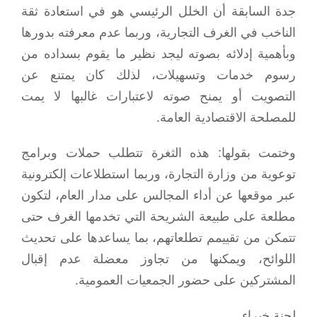
جدة السابقة أن الخلل الرئيسي هو في استعادة ثقة
الناخب في الغرف التجارية، وربما عدم معرفته بدورها
وبأهمية إدلائه بصوته ليجد نظير ما يقوم بسداده من
رسوم خدمات وتسهيلات، لذلك كان يمتنع عن
التصويت أو يمنح صوته لاعتبارات غالبها لا يمت
للمصلحة الاقتصادية العامة.
وختمت بقولها: هذه الثغرة تتطلب حملات وبرامج
توعوية من وزارة التجارة، وربما استطلاعات إلكترونية
عبر موقعها عن أداء المجالس على مدار العام، لتكون
مطلعة على طبيعة الشريحة التي تخدمها الغرف حتى
تتمكن من تقييمم تطلعاتهم، بما يساعدها على تحديث
اللوائح، ويمكنها من تجاوز معضلة عدم إقبال
المشتركين على حضور الجمعيات العمومية.
لجنة خبراء