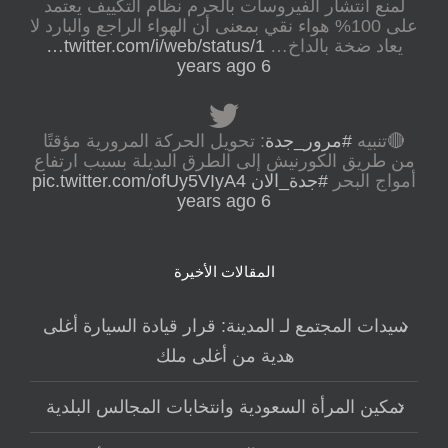
لمنع انتشار الفيروسات بالحرم نظام التكييف يعتمد
على 100% هواء نقي بمعنى أن الهواء الراجع والبارد لا
يعاد ضخة بالداخ…
twitter.com/i/web/status/1…
6 years ago
🔴تنبيه
#مرور_جدة
: تحويل الحركة المرورية مؤقتًا
من طريق الكورنيش إلى الطرق البديلة بسبب ارتفاع
أمواج البحر
#جدة_الان
pic.twitter.com/ofUy5VIyA4
6 years ago
المقالات الأخيرة
سيدات المجتمع لـ المدينة: قرار قيادة السيارة أغلى
هدية من أغلى ملك
تمكين المرأة السعودية وانتخابات المجالس البلدية