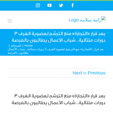
Ski
Instagram
YouTube
Twitter
Facebook
t
conten
بعد قرار «التجارة» منع الترشح لعضوية الغرف 3
دورات متتالية.. شباب الأعمال يطالبون بالفرصة
Home
|
الصحافة
|
بعد قرار «التجارة» منع الترشح لعضوية الغرف 3 دورات متتالية.. شباب الأعمال
يطالبون بالفرصة
Next
Previous
بعد قرار «التجارة» منع الترشح لعضوية الغرف 3
دورات متتالية.. شباب الأعمال يطالبون بالفرصة