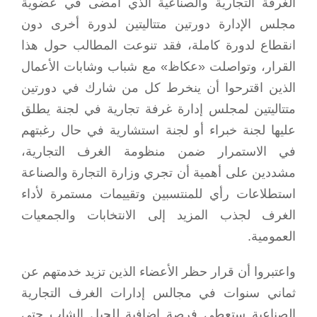
الغرفة التجارية والصناعية الذي أمضى في عضوية
مجلس الإدارة دورتين متتاليتين لدورة أخرى دون
انقطاع لدورة كاملة، فقد تنوعت المطالب حول هذا
القرار، وتواصلت «عكاظ» مع شباب وشابات الأعمال
الذين اقترحوا أن ينخرط كل من شارك في دورتين
متتاليتين لمجلس إدارة غرفة تجارية في لجنة يطلق
عليها لجنة خبراء أو لجنة استشارية في حال رغبتهم
في الاستمرار ضمن منظومة الغرف التجارية،
مشددين على أهمية أن تجري وزارة التجارة والصناعة
استطلاعات رأي للمنتسبين وتقييمات مستمرة لأداء
الغرف لجذب المزيد إلى الانتخابات والجمعيات
العمومية.
واعتبروا أن قرار حظر الأعضاء الذين تزيد خدمتهم عن
ثماني سنوات في مجالس إدارات الغرف التجارية
الصناعية ستعطي فرصة إضافية للجيل الشاب حتى