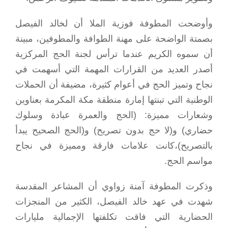
وأوضحت المطوفة فوزية الملا أن لخالد الفيصل
بصمتة الواضحة على مهنة الطوافة والمطوفين، مبينة
أن سموه الكريم عندما ترأس لجنة الحج المركزية
أصدر العديد من القرارات المهمة التي أسهمت في
نجاح وتميز الحج في أعوام كثيرة، مضيفة أن الحملات
الوطنية التي تبنتها إمارة منطقة مكة المكرمة بعناوين
وشعارات مميزة: (الحج والعمرة عبادة وسلوك
حضاري) و(لا حج بدون تصريح) و(الحج الصحيح يبدأ
بالتصريح)،كانت علامات فارقة ومميزة في نجاح
مواسم الحج.
وذكرت المطوفة آمنة زواوي أن المشاعر المقدسة
شهدت في عهد خالد الفيصل، الكثير من المنجزات
الحضارية التي فاقت تكلفتها الإجمالية مليارات