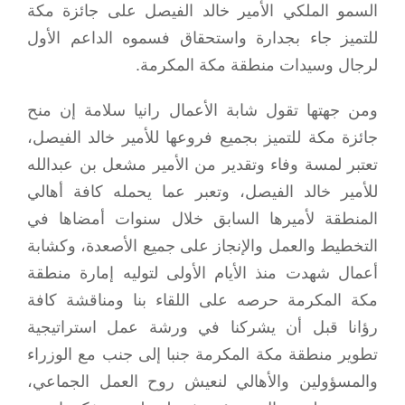
السمو الملكي الأمير خالد الفيصل على جائزة مكة
للتميز جاء بجدارة واستحقاق فسموه الداعم الأول
لرجال وسيدات منطقة مكة المكرمة.
ومن جهتها تقول شابة الأعمال رانيا سلامة إن منح
جائزة مكة للتميز بجميع فروعها للأمير خالد الفيصل،
تعتبر لمسة وفاء وتقدير من الأمير مشعل بن عبدالله
للأمير خالد الفيصل، وتعبر عما يحمله كافة أهالي
المنطقة لأميرها السابق خلال سنوات أمضاها في
التخطيط والعمل والإنجاز على جميع الأصعدة، وكشابة
أعمال شهدت منذ الأيام الأولى لتوليه إمارة منطقة
مكة المكرمة حرصه على اللقاء بنا ومناقشة كافة
رؤانا قبل أن يشركنا في ورشة عمل استراتيجية
تطوير منطقة مكة المكرمة جنبا إلى جنب مع الوزراء
والمسؤولين والأهالي لنعيش روح العمل الجماعي،