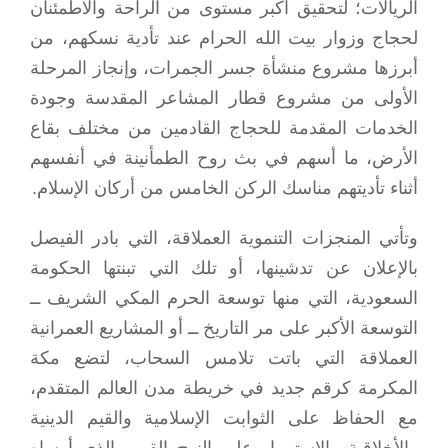
الريالات؛ لتحقيق أكبر مستوى من الراحة والاطمئنان
لحجاج وزوار بيت الله الحرام عند تأدية نسكهم، من
أبرزها مشروع منشأة جسر الجمرات، وإنجاز المرحلة
الأولى من مشروع قطار المشاعر المقدسة وجودة
الخدمات المقدمة للحجاج القادمين من مختلف بقاع
الأرض، ما أسهم في بث روح الطمأنينة في أنفسهم
أثناء تأديتهم مناسك الركن الخامس من أركان الإسلام.
وتأتي المنجزات التنموية العملاقة، التي بادر الفيصل
بالإعلان عن تدشينها، أو تلك التي تبنتها الحكومة
السعودية، التي منها توسعة الحرم المكي الشريف ــ
التوسعة الأكبر على مر التاريخ ــ أو المشاريع العمرانية
العملاقة التي باتت تلامس السحاب، لتضع مكة
المكرمة كرقم جديد في خريطة مدن العالم المتقدم،
مع الحفاظ على الثوابت الإسلامية والقيم الدينية
والأخلاقية والاستمرار على النهج القويم الذي أرساه