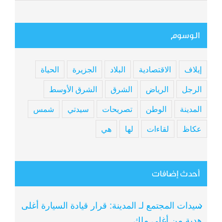
الوسوم
إيلاف
الاقتصادية
البلاد
الجزيرة
الحياة
الرجل
الرياض
الشرق
الشرق الأوسط
المدينة
الوطن
تصريحات
سيدتي
شمس
عكاظ
لقاءات
لها
هي
أحدث إضافات
سيدات المجتمع لـ المدينة: قرار قيادة السيارة أغلى
هدية من أغلى ملك