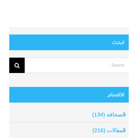
ابحث
Search
for:
الأقسام
الصحافة (134)
المقالات (216)