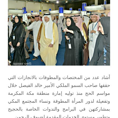
View
Larger
Image
أشاد عدد من المختصات والمطوفات بالانجازات التي
حققها صاحب السمو الملكي الأمير خالد الفيصل خلال
مواسم الحج منذ توليه إمارة منطقة مكة المكرمة
وتفعيلة لدور المرأة المطوفة ونساء المجتمع المكي
بمشاركتهن في البرامج والندوات الخاصة بالحجيج
وتطوير مستوى الخدمات المقدمة لضيوف الرحمن.