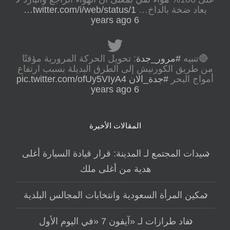
يعاد ضخة بالداخ…
twitter.com/i/web/status/1…
6 years ago
🔴تنبيه
#مرور_جدة
: تحويل الحركة المرورية مؤقتًا
من طريق الكورنيش إلى الطرق البديلة بسبب ارتفاع
أمواج البحر
#جدة_الان
pic.twitter.com/ofUy5VIyA4
6 years ago
المقالات الأخيرة
سيدات المجتمع لـ المدينة: قرار قيادة السيارة أغلى
هدية من أغلى ملك
تمكين المرأة السعودية وانتخابات المجالس البلدية
نفاد طرازات لـ «آيفون 7 «في اليوم الأول