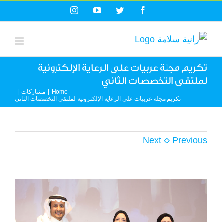
Ski
Instagram
YouTube
Twitter
Facebook
t
conten
تكريم مجلة عربيات على الرعاية الإلكترونية
لملتقى التخصصات الثاني
Home
|
مشاركات
|
تكريم مجلة عربيات على الرعاية الإلكترونية لملتقى التخصصات الثاني
Next
Previous
View
Larger
Image