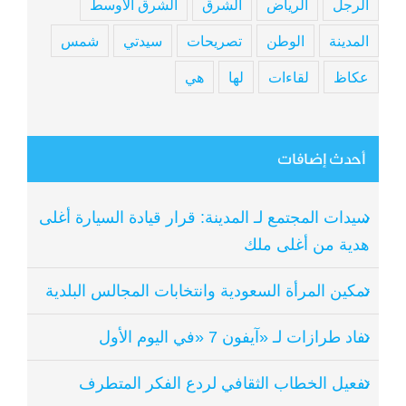
الرجل
الرياض
الشرق
الشرق الأوسط
المدينة
الوطن
تصريحات
سيدتي
شمس
عكاظ
لقاءات
لها
هي
أحدث إضافات
سيدات المجتمع لـ المدينة: قرار قيادة السيارة أغلى
هدية من أغلى ملك
تمكين المرأة السعودية وانتخابات المجالس البلدية
نفاد طرازات لـ «آيفون 7 «في اليوم الأول
تفعيل الخطاب الثقافي لردع الفكر المتطرف