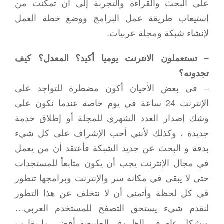
على البحث والقراءة والتجربة إلى أن تمكنت من
إستيعاب طريقة عمل البرامج ووضع خطة العمل
لإنشاء شبكة ومجلة عربيات.
– تستعملون الانترنت يوميا أكيد؟ المعدل؟ كيف
تجدونه؟
– في بعض الأحيان أكون مضطرة للتواجد على
الإنترنت 24 ساعة في يوم خاصة عندما نكون على
وشك إصدار العدد الشهري للمجلة أو إطلاق خدمة
جديدة ، وكذلك لأنني أحب الإشراف على كل شيء
بدقة و البحث عن جديد الشبكة فأعتقد أن من يعمل
في مجال الإنترنت يجب أن يكون متابعاً للمستجدات
حتى لا يبقى في مكانه سر والإنترنت وبرامجها تتطور
في كل لحظة وأتمنى أن لا نتخلف عن هذا التطور
لنقدم شيء يستحق التصفح للمستخدم العربي…
وبشكل عام في الظروف الطبيعية أقضي ما يقارب