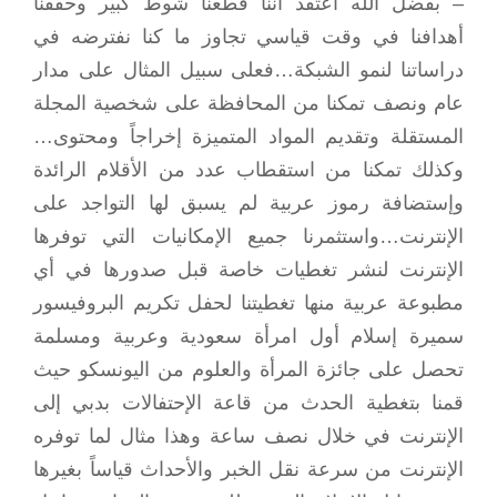
– بفضل الله أعتقد أننا قطعنا شوط كبير وحققنا
أهدافنا في وقت قياسي تجاوز ما كنا نفترضه في
دراساتنا لنمو الشبكة…فعلى سبيل المثال على مدار
عام ونصف تمكنا من المحافظة على شخصية المجلة
المستقلة وتقديم المواد المتميزة إخراجاً ومحتوى…
وكذلك تمكنا من استقطاب عدد من الأقلام الرائدة
وإستضافة رموز عربية لم يسبق لها التواجد على
الإنترنت…واستثمرنا جميع الإمكانيات التي توفرها
الإنترنت لنشر تغطيات خاصة قبل صدورها في أي
مطبوعة عربية منها تغطيتنا لحفل تكريم البروفيسور
سميرة إسلام أول امرأة سعودية وعربية ومسلمة
تحصل على جائزة المرأة والعلوم من اليونسكو حيث
قمنا بتغطية الحدث من قاعة الإحتفالات بدبي إلى
الإنترنت في خلال نصف ساعة وهذا مثال لما توفره
الإنترنت من سرعة نقل الخبر والأحداث قياساً بغيرها