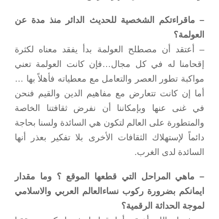
– ماقراءتكم الشخصية للحديث الدائر منذ مدة عن
العولمة؟
– أعتقد أن مصطلح العولمة بدأ يفقد معناه لكثرة
إقحامنا له في كل مجال…فإن كانت العولمة تعني
مواكبة تطور العصر والتعامل مع معطياته فأهلاً بها …
أما إن كانت تتعارض مع مفاهيم الدين والقيم فنحن
في غنى عنها وبإمكاننا أن نفرض ثقافتنا الخاصة
والمتطورة على العالم لتكون هي السائدة ولسنا بحاجة
دائماً لإستهلاك الثقافات الأخرى بلا تفكير بعذر أنها
السائدة لدى الغرب.
– ماهي المراحل التي قطعها الموقع ؟ وما مقدار
ايمانكم بضرورة ركوب نساءالعالم العربي والاسلامي
لموجة الحداثة الرقمية؟