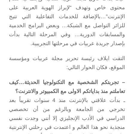
محتوى خاص وتهدف “لإبراز الهوية العربية على
الإنترنت”…بالإضافة للخدمات التفاعلية التي تتيج
للزائر التواصل مع الشبكة… وبعض البرامج الخدمية
والمسابقات الدورية… وفي المرحلة التالية بدأت
بإصدار جريدة عربيات في مرحلتها التجريبية.
التقت ايلاف رئيسة تحرير مجلة عربيات ومؤسسة
الموقع، فكان الحوار التالي:
– تجربتكم الشخصية مع التكنولوجيا الحديثة…كيف
تعاملتم منذ بداياتكم الاولى مع الكمبيوتر والانترنت؟
ـ بدأت علاقتي بالإنترنت منذ 4 سنوات تقريباً بعد
تخرجي من الجامعة وبالرغم من أن تخصصي
الدراسي في الأدب الإنجليزي إلا أنني وجدت نفسي
منجذبة نحو هذا العالم و اعتمدت في رحلتي الإنترنتية