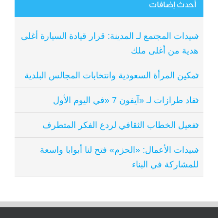
أحدث إضافات
سيدات المجتمع لـ المدينة: قرار قيادة السيارة أغلى
هدية من أغلى ملك
تمكين المرأة السعودية وانتخابات المجالس البلدية
نفاد طرازات لـ «آيفون 7 «في اليوم الأول
تفعيل الخطاب الثقافي لردع الفكر المتطرف
سيدات الأعمال: «الحزم» فتح لنا أبوابا واسعة
للمشاركة في البناء