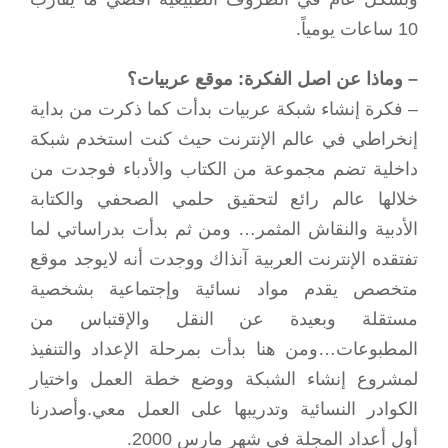
10 ساعات يومياً.
– وماذا عن اصل الفكرة: موقع عربيات؟
– فكرة إنشاء شبكة عربيات بدأت كما ذكرت من بداية
إنخراطي في عالم الإنترنت حيث كنت استخدم شبكة
داخلية تضم مجموعة من الكتاب والأدباء فوجدت من
خلالها عالم رائع لتحقيق حلمي الصحفي والكتابة
الأدبية والنقاش المثمر… ومن ثم بدأت بدراساتي لما
تفتقده الإنترنت العربية آنذاك ووجدت أنه لايوجد موقع
متخصص يقدم مواد نسائية وإجتماعية بشخصية
مستقلة وبعيدة عن النقل والإقتباس من
المطبوعات…ومن هنا بدأت بمرحلة الإعداد والتنفيذ
لمشروع إنشاء الشبكة ووضع خطة العمل واختيار
الكوادر النسائية وتدريبها على العمل معي.وأصدرنا
أول أعداد المجلة في شهر مارس 2000.