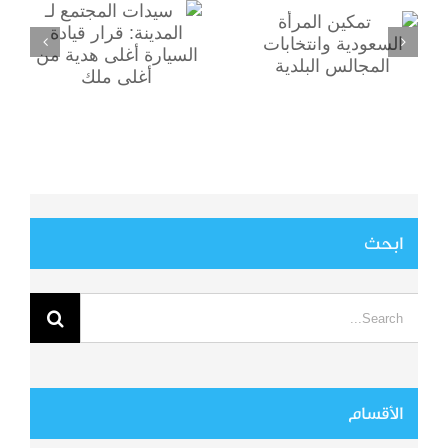
وانتخابات
من أغلى ملك
المجالس البلدية
ابحث
Search
for:
الأقسام