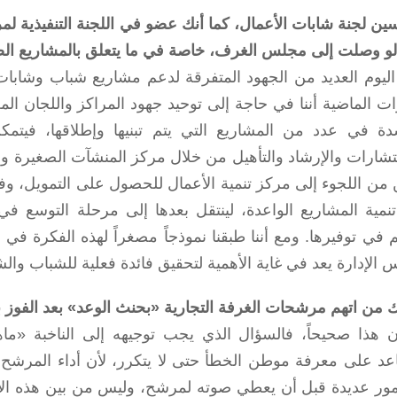
ين لجنة شابات الأعمال، كما أنك عضو في اللجنة التنفيذية لمر
و وصلت إلى مجلس الغرف، خاصة في ما يتعلق بالمشاريع ال
اليوم العديد من الجهود المتفرقة لدعم مشاريع شباب وشابات
ت الماضية أننا في حاجة إلى توحيد جهود المراكز واللجان الم
ة في عدد من المشاريع التي يتم تبنيها وإطلاقها، فيتم
تشارات والإرشاد والتأهيل من خلال مركز المنشآت الصغيرة وا
 من اللجوء إلى مركز تنمية الأعمال للحصول على التمويل، وف
نمية المشاريع الواعدة، لينتقل بعدها إلى مرحلة التوسع في
في توفيرها. ومع أننا طبقنا نموذجاً مصغراً لهذه الفكرة في 
 الإدارة يعد في غاية الأهمية لتحقيق فائدة فعلية للشباب وا
ك من اتهم مرشحات الغرفة التجارية «بحنث الوعد» بعد الفوز 
ن هذا صحيحاً، فالسؤال الذي يجب توجيهه إلى الناخبة «ماهي 
د على معرفة موطن الخطأ حتى لا يتكرر، لأن أداء المرشح 
مور عديدة قبل أن يعطي صوته لمرشح، وليس من بين هذه الأمو