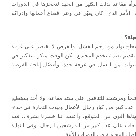
لمرأة مقاعد بذلت الكثير من الجهد لتحجزها في الدورات
الأمر الذي كان يعبّر عن وعي قطاع أعمالها وإدراكه
قبلة؟
النجاح يولد من رحم الفشل. والفرص لا تقتصر على غرفة
قديم بصمة تخدم المجتمع. لكن الوقت مبكر للتفكير في
سنوات من العمل في غرفة جدة، وأفضّل إتاحة الفرصة
 كانت حادة جداً في فئة التجار التي خاض انتخاباتها 38 مرشحاً ومرشحة للتنافس على ستة مقاعد، ولا أحد يستطيع
دد كبير من كبار رجال الأعمال وبيوت التجارة في جدة،
ناها أقوى من المتوقع، وأعتقد أننا خسرنا بشرف، فقد
ت على عدد كبير من المرشحين الرجال. وفي النهاية
اصل المحاولة في الدورات الآتية.