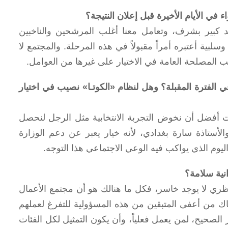
ي الأيام الأخيرة قبل إعلان النتيجة؟
 حد كبير بشرف، وتعامل معنا أغلب المرشحين والناخبين
بية أعتبره أمراً مقبولاً في هذه المرحلة. والمجتمع لا
لب المصلحة العامة في الاختيار على غيرها من العوامل.
لفترة المقبلة؟ وهل لنظام «الكوتـا» نصيب في اختيار
زلت أفضل أن نخوض التجربة الانتخابية مثل الرجل لنحصل
أستاذة سارة بغدادي، لأنه خيار يعبر عن دعم الوزارة
يوم الذي يواكب فيه الوعي الاجتماعي هذا التوجه.
نية سلامة؟
ظري لا يوجد خاسر، فكل ما هنالك هو أن مجتمع الأعمال
ك من أعفى المتبقين من هذه المسؤولية للتفرغ لعملهم
ر الصحيح، لمن يعمل فعلياً، وأن يكون التمثيل لكل الفئات