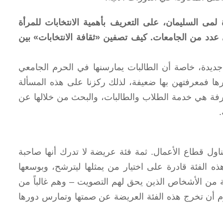
مى السليمان، على التعريف بأهمية الانتخابات للمرأة
عدد من الجامعات. كيف تصفين «ثقافة الانتخابات» بين
جديدة، خاصة أن الطالبات يمارسنها في الحرم الجامعي
ورها فمعرفتهن بها ضعيفة، لذلك ركزنا على هذه المسألة
رفة هي خدمة الطلاب والطالبات، والبحث من خلالها عن
.
ناول قطاع الأعمال. ثمة فئة عريضة لا تدرك أنها صاحبة
ذه الفئة قادرة على اختيار من يمثلها ليترشح، وبوسعها
يجسد برنامجه طموحاتها، نجد حوالي 75 في المئة من الأشخاص الذين يحق لهم التصويت – وهم غالباً من
يوم أن تخرج هذه الفئة العريضة عن صمتها وتمارس دورها