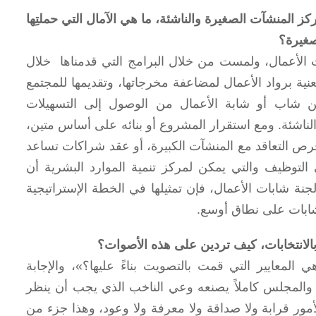
كز المنشآت الصغيرة والناشئة، ما هي الآمال التي حملتِها
صغيرة؟
 الأعمال، ولمست من خلال البرامج التي قدمناها خلال
عنية برواد الأعمال لمضاعفة مخرجاتها، وتقديمها للمجتمع
كن شاب أو شابة الأعمال من الوصول إلى التسهيلات
لناشئة. ومع استقرار المشروع أو بنائه على أساس متين،
رص التعاقد مع المنشآت الكبيرة، أو عقد شراكات تساعد
 التوظيف والتي يمكن لمركز تنمية الموارد البشرية أن
لجنة شابات الأعمال، فإن تمثيلها في الخطة الإستراتيجية
لشابات على نطاق أوسع.
بالانتخابات، كيف تردين على هذه الأصوات؟
المعايير التي قمت بالتصويت بناءً عليها؟»، والإجابة
والمجلس كاملاً يصنعه وعي الناخب الذي يجب أن ينظر
ر قرابة ولا صداقة ولا معرفة ولا وعود، وهذا جزء من