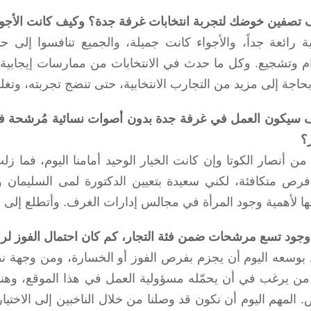
 تصفين خوضك لتجربة انتخابات غرفة جدة؟ وكيف كانت الأجواء ف
بة رائعة جداً، والأجواء كانت جميلة، والجميع تنافسوا إلى
ام وتشجيع. وكل ما حدث في الانتخابات من ممارسات إيجابية وسل
حاجة إلى مزيد من التجارب الانتخابية، حتى تنضج تجربته، وتغ
 سيكون العمل في غرفة جدة بدون أصوات نسائية مُرشحة في ا
ر؟
ن أنصار الكوتا وإن كانت الخيار الوحيد أمامنا اليوم، فما 
رص متكافئة، لكني سعيدة بتعيين الدكتورة لمى السليمان وال
ها لأهمية وجود المرأة في مجالس إدارات الغرف. وأتطلع إلى ال
وجود تسع مرشحات ضمن فئة التجار، كم كان احتمال الفوز لرا
د بوسعه اليوم أن يجزم بفرص الفوز أو الخسارة، ومن وجهة ن
 من يرغب في أن يحمّله مسؤولية العمل في هذا الموقع، وهنا
 المهم اليوم أن نكون قد وصلنا من خلال الناخبين إلى الاختيا