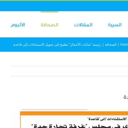
السيرة
المقالات
الصحافة
الألبوم
Hom
|
الصحافة
|
رئيسة “شابات الأعمال” تطمح إلى تحويل الاستثناءات إلى قاعدة
ة