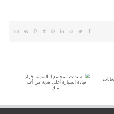
Email
Vk
Pinterest
Tumblr
WhatsApp
LinkedIn
Reddit
Twitter
Facebook
سيدات المجتمع لـ المدينة: قرار
قيادة السيارة أغلى هدية من
أغلى ملك
ة