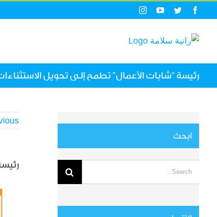
Ski
Instagram
YouTube
Twitter
Facebook
t
conten
رئيسة “شابات الأعمال” تطمح إلى تحويل الاستثناءات
vious
ابحث
رئيسة
Search
for:
View
arger