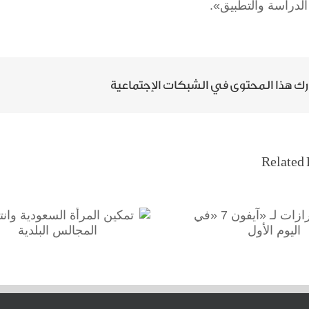
لدراسة والتطبيق».
ك هذا المحتوى في الشبكات الإجتماعية
Related 
نفاد طرازات لـ «آيفون 7 «في
تمكين المرأة السعودية
اليوم الأول
وانتخابات المجالس البلدي