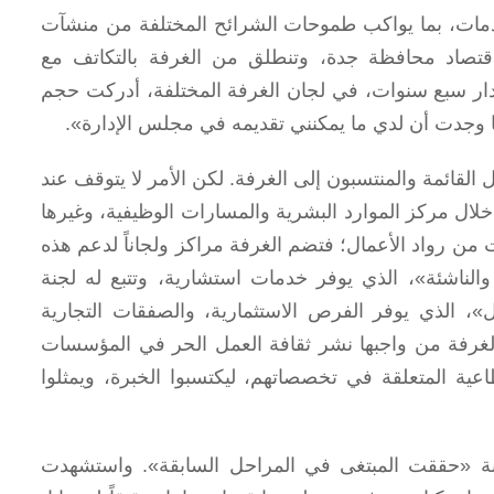
دمات، بما يواكب طموحات الشرائح المختلفة من منشآت
تصاد محافظة جدة، وتنطلق من الغرفة بالتكاتف مع
ار سبع سنوات، في لجان الغرفة المختلفة، أدركت حجم
وجدت أن لدي ما يمكنني تقديمه في مجلس الإدارة».
قائمة والمنتسبون إلى الغرفة. لكن الأمر لا يتوقف عند
ال مركز الموارد البشرية والمسارات الوظيفية، وغيرها
من رواد الأعمال؛ فتضم الغرفة مراكز ولجاناً لدعم هذه
والناشئة»، الذي يوفر خدمات استشارية، وتتبع له لجنة
»، الذي يوفر الفرص الاستثمارية، والصفقات التجارية
فالغرفة من واجبها نشر ثقافة العمل الحر في المؤسسات
اعية المتعلقة في تخصصاتهم، ليكتسبوا الخبرة، ويمثلوا
نة «حققت المبتغى في المراحل السابقة». واستشهدت