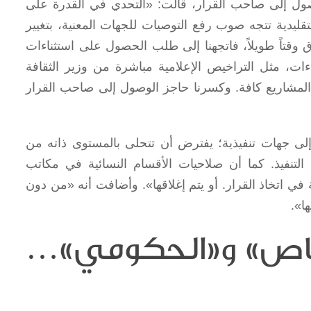
صول إلى صاحب القرار، قالت: «التحدي في القدرة على
قليدية تتجه صوب رفع التوصيات للجهات المعنية، بتغيير
 وقتاً طويلاً، فاتجهنا إلى طلب الحصول على استثناءات
ات، مثل التراخيص الإعلامية مباشرة من وزير الثقافة
 المشاريع كافة. وكسرنا حاجز الوصول إلى صاحب القرار
لى جهات تنفيذية؛ يفترض أن تتحلى بالمستوى ذاته من
التنفيذ. كما أن صلاحيات الأقسام النسائية في مكاتب
 اتخاذ القرار. أو يتم إغلاقها». وأضافت أنه «من دون
ا».
لخاص» و«الحكومي»…