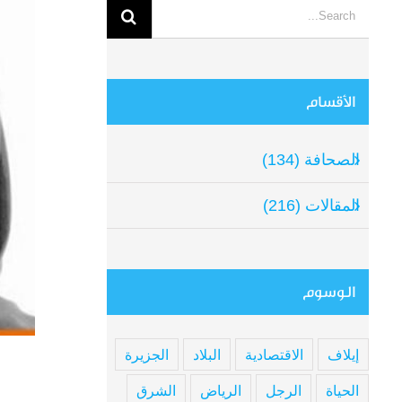
View
Search
arger
for:
mage
الأقسام
الصحافة (134)
المقالات (216)
الوسوم
إيلاف
الاقتصادية
البلاد
الجزيرة
الحياة
الرجل
الرياض
الشرق