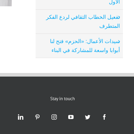
الأول
تفعيل الخطاب الثقافي لردع الفكر
المتطرف
سيدات الأعمال: «الحزم» فتح لنا
أبوابا واسعة للمشاركة في البناء
Stay in touch