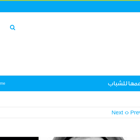
عمها للشباب
ome
Next
Pre