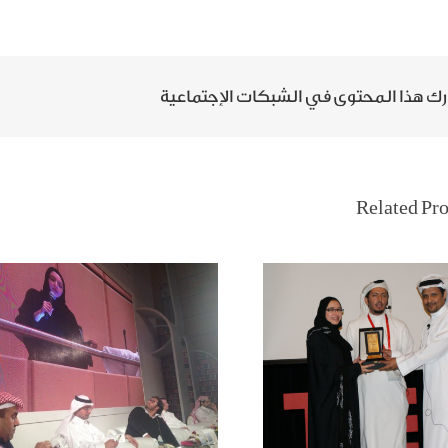
ك هذا المحتوى في الشبكات الإجتماعية
الإعلام الجديد ماله وماعليه
يديكس أريبيا في غرفة
معرض الرياض الدولي للك
جدة
Related Pro