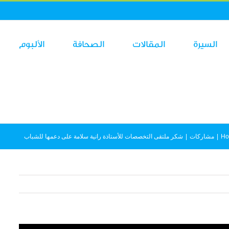
السيرة
المقالات
الصحافة
الألبوم
H
|
مشاركات
|
شكر ملتقى التخصصات للأستاذة رانية سلامة على دعمها للشباب