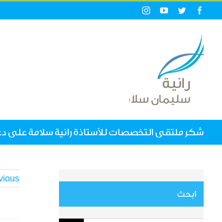
Ski
Instagram
YouTube
Twitter
Facebook
t
conten
شكر ملتقى التخصصات للأستاذة رانية سلامة على د
vious
ابحث