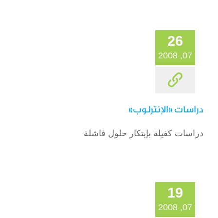
26
07, 2008
دراسات «الإنترلوب»
دراسات كفيلة بإبتكار حلول فاشلة
19
07, 2008