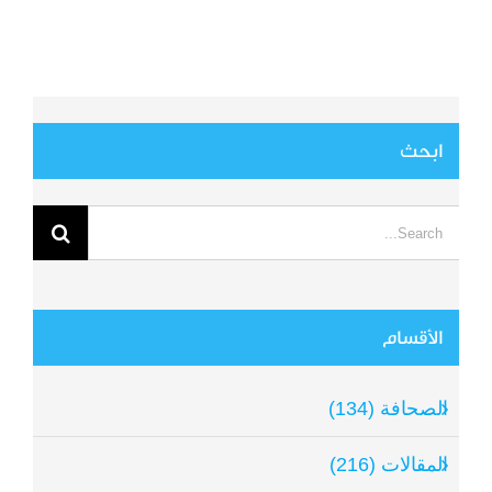
ابحث
Search
for:
الأقسام
الصحافة (134)
المقالات (216)