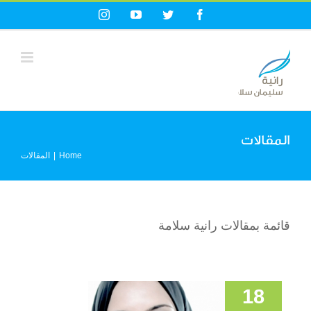
Ski
Instagram
YouTube
Twitter
Facebook
t
conten
المقالات
Home
|
المقالات
الوزير الضرير والمرأة
قائمة بمقالات رانية سلامة
التي تشتاق لعينيه
المقالات
18