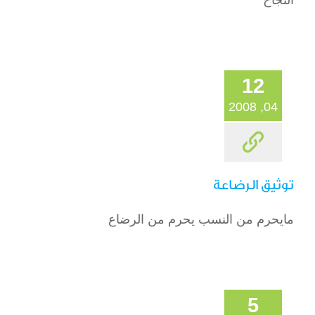
النجاح
12
04, 2008
توثيق الرضاعة
مايحرم من النسب يحرم من الرضاع
5