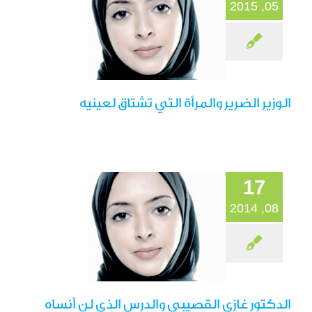
05, 2015
الدكتور غازي
الوزير الضرير والمرأة التي تشتاق لعينيه
القصيبي والدرس
الذي لن أنساه
المقالات
17
08, 2014
الدكتور غازي القصيبي والدرس الذي لن أنساه