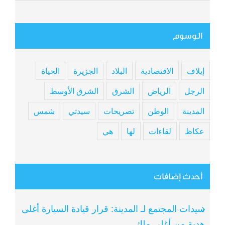
الوسوم
إيلاف
الاقتصادية
البلاد
الجزيرة
الحياة
الرجل
الرياض
الشرق
الشرق الأوسط
المدينة
الوطن
تصريحات
سيدتي
شمس
عكاظ
لقاءات
لها
هي
أحدث إضافات
سيدات المجتمع لـ المدينة: قرار قيادة السيارة أغلى
هدية من أغلى ملك