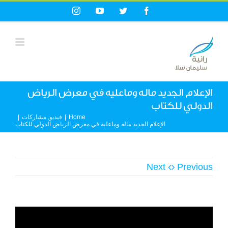
Ski
Instagram
YouTube
Twitter
Facebook
t
conten
الإعلام الجديد ماله وماعليه في معرض الرياض
الدولي للكتاب
Home
|
فيديو
,
مشاركات
|
الإعلام الجديد ماله وماعليه في معرض الرياض الدولي للكتاب
Next
Previous