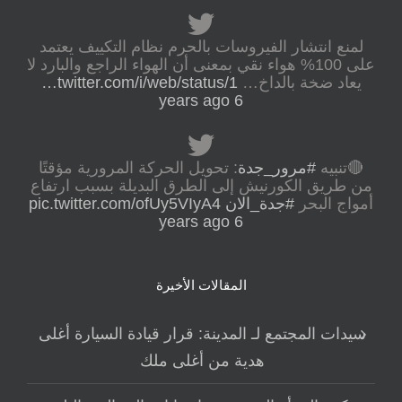
لمنع انتشار الفيروسات بالحرم نظام التكييف يعتمد
على 100% هواء نقي بمعنى أن الهواء الراجع والبارد لا
يعاد ضخة بالداخ…
twitter.com/i/web/status/1…
6 years ago
🔴تنبيه
#مرور_جدة
: تحويل الحركة المرورية مؤقتًا
من طريق الكورنيش إلى الطرق البديلة بسبب ارتفاع
أمواج البحر
#جدة_الان
pic.twitter.com/ofUy5VIyA4
6 years ago
المقالات الأخيرة
سيدات المجتمع لـ المدينة: قرار قيادة السيارة أغلى
هدية من أغلى ملك