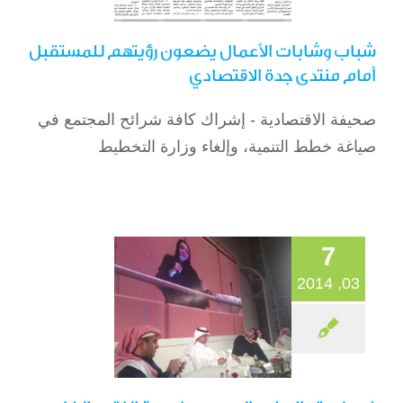
شباب وشابات الأعمال يضعون رؤيتهم للمستقبل
أمام منتدى جدة الاقتصادي
صحيفة الاقتصادية - إشراك كافة شرائح المجتمع في
في ندوة «الإعلام
صياغة خطط التنمية، وإلغاء وزارة التخطيط
الجديد.. منهجية النقد
وإلغاء السرية»
الصحافة
7
03, 2014