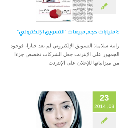
4 مليارات حجم مبيعات “التسويق الإلكتروني”
رانية سلامة: التسويق الإلكتروني لم يعد خيارا، فوجود
الجمهور على الإنترنت جعل الشركات تخصص جزءا
كوادر نسائية: ثقافة
من ميزانياتها للإعلان على الإنترنت
الحوار وسيلة للتعرف
على فكر الأجيال
الصحافة
23
08, 2014