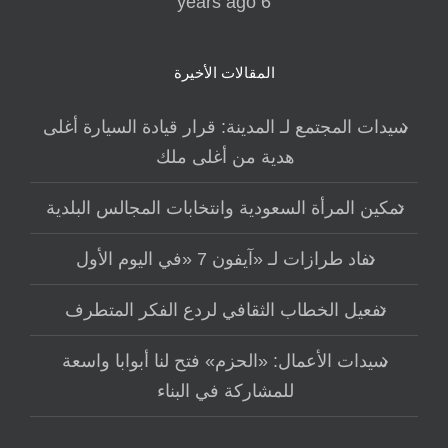
6 years ago
المقالات الأخيرة
سيدات المجتمع لـ المدينة: قرار قيادة السيارة أغلى
هدية من أغلى ملك
تمكين المرأة السعودية وانتخابات المجالس البلدية
نفاد طرازات لـ «آيفون 7 «في اليوم الأول
تفعيل الخطاب الثقافي لردع الفكر المتطرف
سيدات الأعمال: «الحزم» فتح لنا أبوابا واسعة
للمشاركة في البناء