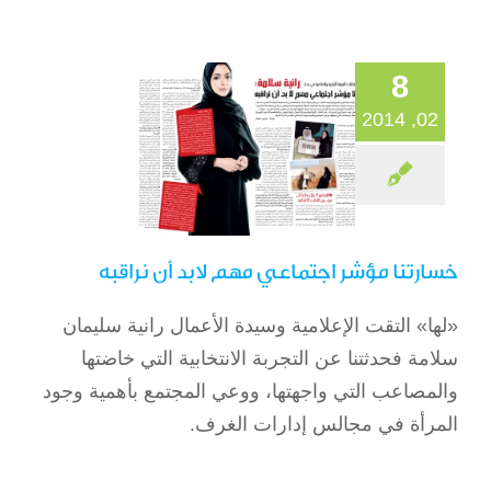
نراقبه
الصحافة
8
02, 2014
خسارتنا مؤشر اجتماعي مهم لابد أن نراقبه
«لها» التقت الإعلامية وسيدة الأعمال رانية سليمان
سلامة فحدثتنا عن التجربة الانتخابية التي خاضتها
والمصاعب التي واجهتها، ووعي المجتمع بأهمية وجود
المرأة في مجالس إدارات الغرف.