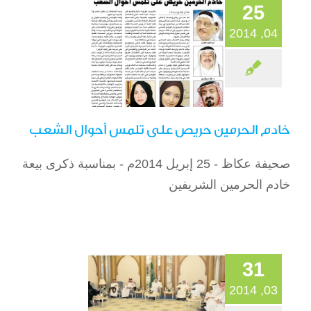
25
04, 2014
خادم الحرمين حريص على تلمس أحوال الشعب
صحيفة عكاظ - 25 إبريل 2014م - بمناسبة ذكرى بيعة
لقاء الأمير مشعل بن
خادم الحرمين الشريفين
عبدالله مع الأهالي
بحضور السيدات
الصحافة
31
03, 2014