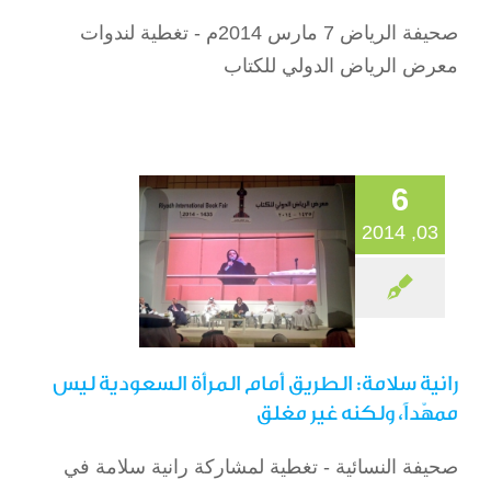
صحيفة الرياض 7 مارس 2014م - تغطية لندوات
رانية سلامة: الطريق
معرض الرياض الدولي للكتاب
أمام المرأة السعودية
ليس ممهّداً، ولكنه
غير مغلق
الصحافة
6
03, 2014
رانية سلامة: الطريق أمام المرأة السعودية ليس
ممهّداً، ولكنه غير مغلق
صحيفة النسائية - تغطية لمشاركة رانية سلامة في