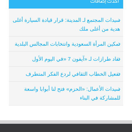
أحدث إضافات
سيدات المجتمع لـ المدينة: قرار قيادة السيارة أغلى
هدية من أغلى ملك
تمكين المرأة السعودية وانتخابات المجالس البلدية
نفاد طرازات لـ «آيفون 7 «في اليوم الأول
تفعيل الخطاب الثقافي لردع الفكر المتطرف
سيدات الأعمال: «الحزم» فتح لنا أبوابا واسعة
للمشاركة في البناء