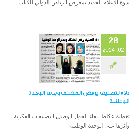
«لا» لتصنيف يرفض
ندوة الإعلام الجديد بمعرض الرياض الدولي للكتاب
المختلف ويدمر
الوحدة الوطنية
الصحافة
28
02, 2014
«لا» لتصنيف يرفض المختلف ويدمر الوحدة
الوطنية
تغطية عكاظ للقاء الحوار الوطني التصنيفات الفكرية
خسارتنا مؤشر
وأثرها على الوحدة الوطنية
اجتماعي مهم لابد أن