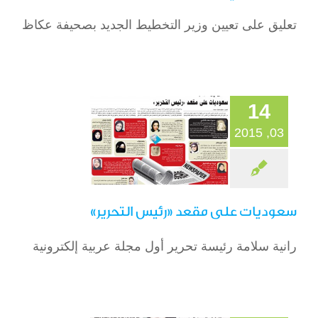
تعليق على تعيين وزير التخطيط الجديد بصحيفة عكاظ
سعوديات على مقعد
«رئيس التحرير»
الصحافة
14
03, 2015
سعوديات على مقعد «رئيس التحرير»
دور ريادي للمملكة
رانية سلامة رئيسة تحرير أول مجلة عربية إلكترونية
في مجموعة الـ20
واستقرار الاقتصاد
العالمي