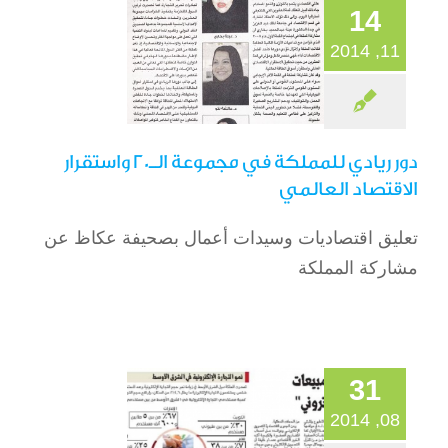
14
الصحافة
11, 2014
دور ريادي للمملكة في مجموعة الـ20 واستقرار
الاقتصاد العالمي
تعليق اقتصاديات وسيدات أعمال بصحيفة عكاظ عن
4 مليارات حجم
مشاركة المملكة
مبيعات “التسويق
الإلكتروني”
الصحافة
31
08, 2014