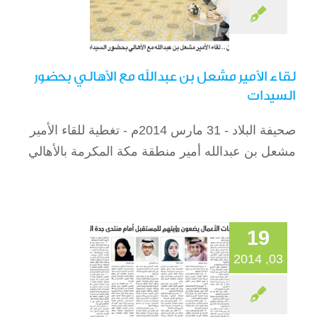
لقاء الأمير مشعل بن عبدالله مع الأهالي بحضور
السيدات
صحيفة البلاد - 31 مارس 2014م - تغطية للقاء الأمير
شباب وشابات الأعمال
مشعل بن عبدالله أمير منطقة مكة المكرمة بالأهالي
يضعون رؤيتهم
للمستقبل أمام
منتدى جدة الاقتصادي
الصحافة
19
03, 2014