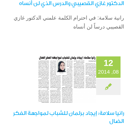
الدكتور غازي القصيبي والدرس الذي لن أنساه
رانية سلامة: في احترام الكلمة علمني الدكتور غازي
رانيا سلامة: إيجاد
القصيبي درساً لن أنساه
برلمان للشباب
لمواجهة الفكر الضال
الصحافة
12
08, 2014
رانيا سلامة: إيجاد برلمان للشباب لمواجهة الفكر
الضال