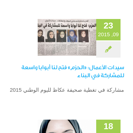
واسعة للمشاركة في
البناء
23
الصحافة
09, 2015
سيدات الأعمال: «الحزم» فتح لنا أبوابا واسعة
للمشاركة في البناء
مشاركة في تغطية صحيفة عكاظ لليوم الوطني 2015
الوزير الضرير والمرأة
التي تشتاق لعينيه
المقالات
18