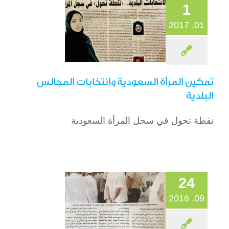
الصحافة
1
01, 2017
تمكين المرأة السعودية وانتخابات المجالس
البلدية
نقطة تحول في سجل المرأة السعودية
نفاد طرازات لـ «آيفون
7 «في اليوم الأول
الصحافة
24
09, 2016