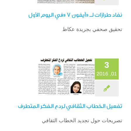
نفاد طرازات لـ «آيفون 7 «في اليوم الأول
تحقيق صحفي بجريدة عكاظ
تفعيل الخطاب
الثقافي لردع الفكر
المتطرف
الصحافة
3
01, 2016
تفعيل الخطاب الثقافي لردع الفكر المتطرف
سيدات الأعمال:
تصريحات حول تجديد الخطاب الثقافي
«الحزم» فتح لنا أبوابا