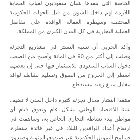
الخاصة التي ينفذها شبان سعوديون لغياب الحماية
اللازمة لهم داخل السوق من قبل الجهات الحكومية
المختصة وسيطرة العمالة الوافدة على مفاصل
العملية التجارية في كل المدن الكبرى من المملكة.
وأكد الحربي أن نسبة التستر في مشاريع التجزئة
وصلت إلى أكثر من 90 في المائة وأصبح من الصعب
دخول الشاب السعودي للاستثمار فيها حتى إن بعضهم
اضطر إلى الخروج من السوق وتسليم نشاطه لوافد
مقابل مبلغ زهيد مستقطع.
منتقدا انتشار محال تجزئة كثيرة داخل المدن لا تضيف
شيئا للاقتصاد الوطني بشكل عام وتعوق قيام أي
مواطن ببدء نشاطه التجاري الخاص به، وساهمت في
ارتفاع أعداد الوافدين للبلاد في غير فائدة منتظرة,
فبرامج التمويل الحكومية عبر صندوق المئوية وصندوق