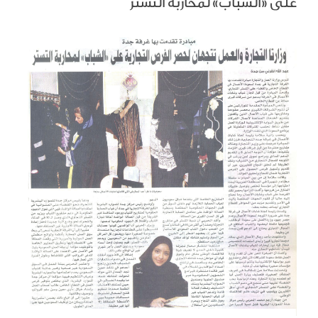
على «الشباب» لمحاربة التستر
View
Larger
Image