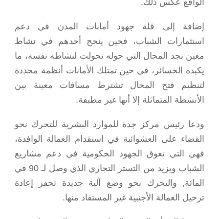
الواقع عكس ذلك.
إضافة إلى قلة جهود أمانات المدن في دعم
استثمارات الشباب، فحين ينجح أحدهم في نشاط
معين نجد المحال التي حوله تحولت لنشاطه نفسه، ما
يكبده الخسائر، في حين تمتلك الأمانات أنظمة محددة
لتنظيم فتح المحال تشترط مسافات معينة بين
الأنشطة المتماثلة إلا أنها غير مطبقة.
ودعا رئيس مركز جدة للموارد البشرية للتحرك نحو
القضاء على العشوائية في استقدام العمالة الوافدة،
فهي التي تعوق الجهود الحكومية في دعم مشاريع
الشباب ويزيد من التستر التجاري الذي وصل لـ 90 في
المائة, والتحرك نحو وضع آلية جديدة تحفز إعادة
ترحيل العمالة الأجنبية غير المستفاد منها.