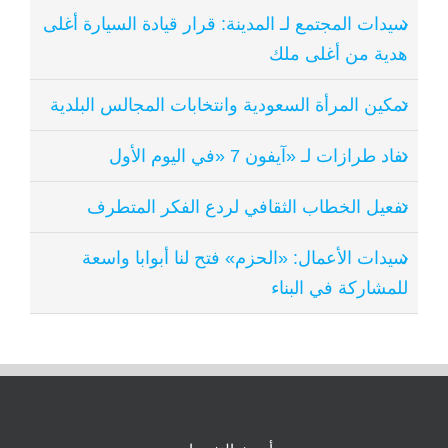
سيدات المجتمع لـ المدينة: قرار قيادة السيارة أغلى
هدية من أغلى ملك
تمكين المرأة السعودية وانتخابات المجالس البلدية
نفاد طرازات لـ «آيفون 7 «في اليوم الأول
تفعيل الخطاب الثقافي لردع الفكر المتطرف
سيدات الأعمال: «الحزم» فتح لنا أبوابا واسعة
للمشاركة في البناء