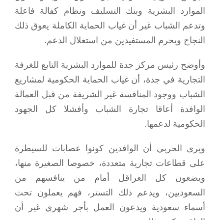
الموارد البشرية وبنك التسليف ونظام كفالة فاعلة
وتدعم الشباب غير أن غياب الحماية الكاملة يعوق ذلك
النجاح ويحرم المستفيدين من استغلال الدعم.
وأوضح رئيس مركز جدة للموارد البشرية التابع للغرفة
التجارية في جدة، أن غياب الحماية الحكومية لمشاريع
الشباب ووجود المنافسة غير الشريفة من قبل العمالة
الوافدة أعاقا تجارة الشباب وأفشلا كل الجهود
الحكومية لدعمها.
ويرى الحربي أن الوافدين كونوا عصابات للسيطرة
على قطاعات تجارية متعددة، خصوصا الصغيرة منها،
ويضعون كل العراقل أمام من ينافسهم من
السعوديين، ويدعم ذلك التستر، فهم يعملون تحت
أسماء سعودية ويدعون العمل بأجر شهري غير أن