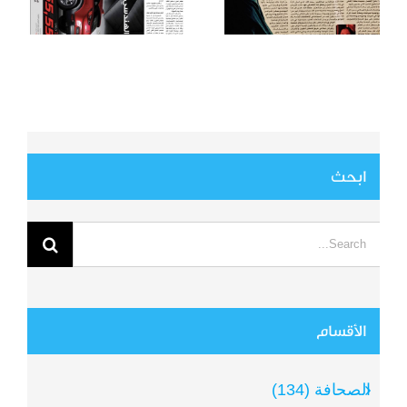
ابحث
Search
for:
الأقسام
الصحافة (134)