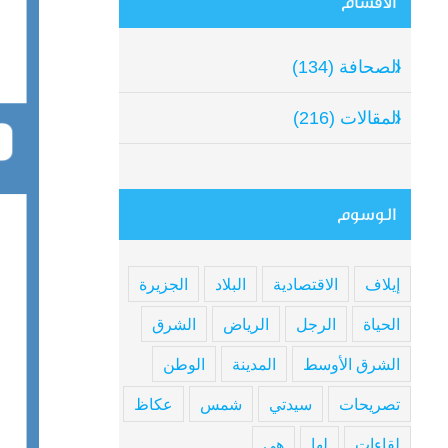
الأقسام
الصحافة (134)
المقالات (216)
الوسوم
إيلاف
الاقتصادية
البلاد
الجزيرة
الحياة
الرجل
الرياض
الشرق
الشرق الأوسط
المدينة
الوطن
تصريحات
سيدتي
شمس
عكاظ
لقاءات
لها
هي