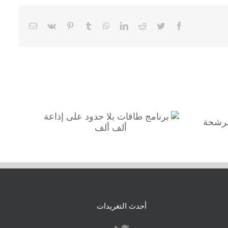
Email
Vk
Pinterest
Tumblr
WhatsApp
LinkedIn
Reddit
Twitter
Facebook
برنامج طاقات بلا حدود على
إذاعة ألف ألف
أحدث التغريدات