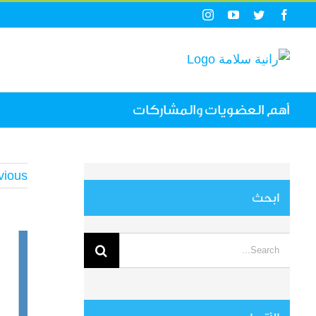
Ski
Instagram
YouTube
Twitter
Facebook
t
conten
أهم العضويات والمشاركات
vious
ابحث
View
Search
arger
for:
mage