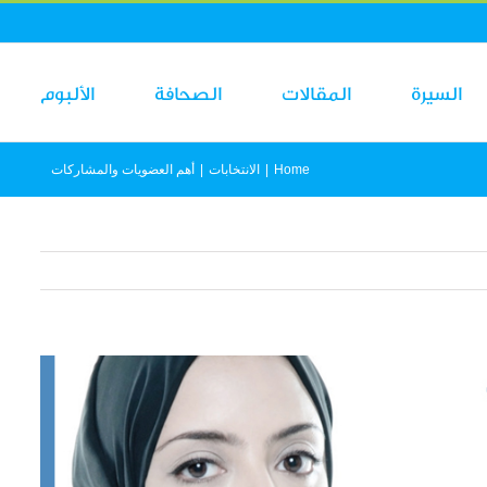
السيرة
المقالات
الصحافة
الألبوم
Home
|
الانتخابات
|
أهم العضويات والمشاركات