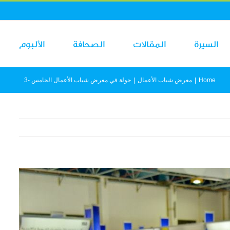
السيرة
المقالات
الصحافة
الألبوم
Home
|
معرض شباب الأعمال
|
جولة في معرض شباب الأعمال الخامس -3