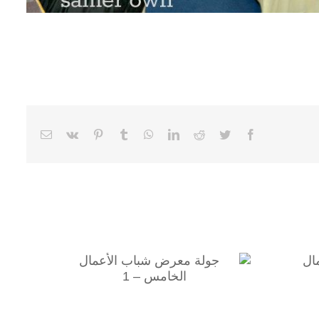
Email
Vk
Pinterest
Tumblr
WhatsApp
LinkedIn
Reddit
Twitter
Facebook
ل
جولة معرض شباب الأعمال
الخامس – 1