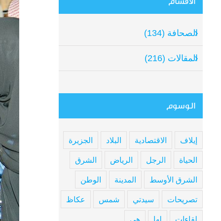
الأقسام
الصحافة (134)
المقالات (216)
الوسوم
إيلاف
الاقتصادية
البلاد
الجزيرة
الحياة
الرجل
الرياض
الشرق
الشرق الأوسط
المدينة
الوطن
تصريحات
سيدتي
شمس
عكاظ
لقاءات
لها
هي