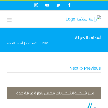
Ski
Instagram
YouTube
Twitter
Facebook
t
conten
أهداف الحملة
Home
|
الانتخابات
|
أهداف الحملة
Next
Previous
View
Larger
Image