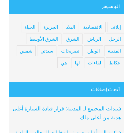
الوسوم
إيلاف
الاقتصادية
البلاد
الجزيرة
الحياة
الرجل
الرياض
الشرق
الشرق الأوسط
المدينة
الوطن
تصريحات
سيدتي
شمس
عكاظ
لقاءات
لها
هي
أحدث إضافات
سيدات المجتمع لـ المدينة: قرار قيادة السيارة أغلى
هدية من أغلى ملك
تمكين المرأة السعودية وانتخابات المجالس البلدية