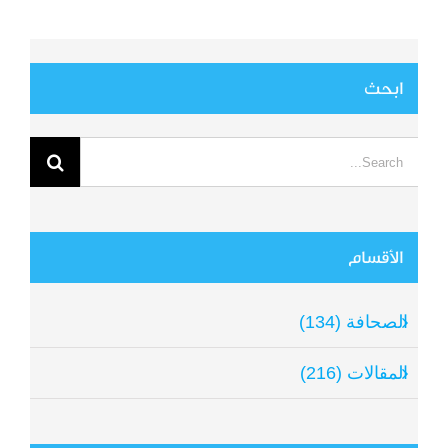
ابحث
Search
for:
الأقسام
الصحافة (134)
المقالات (216)