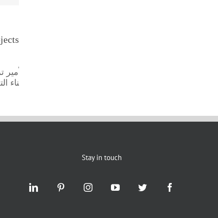
jects
الأمير ت
أثناء ا
Stay in touch