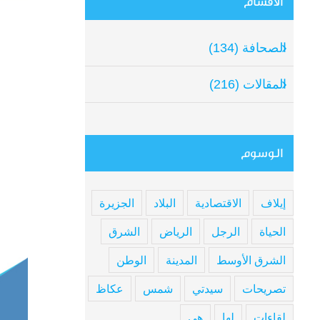
الأقسام
الصحافة (134)
المقالات (216)
الوسوم
إيلاف
الاقتصادية
البلاد
الجزيرة
الحياة
الرجل
الرياض
الشرق
الشرق الأوسط
المدينة
الوطن
تصريحات
سيدتي
شمس
عكاظ
لقاءات
لها
هي