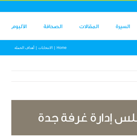
السيرة
المقالات
الصحافة
الألبوم
Home
|
الانتخابات
|
أهداف الحملة