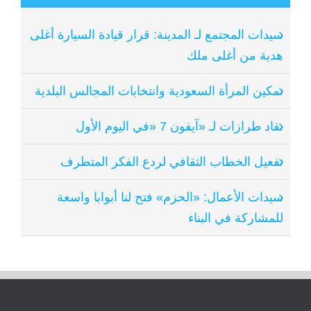
سيدات المجتمع لـ المدينة: قرار قيادة السيارة أغلى
هدية من أغلى ملك
تمكين المرأة السعودية وانتخابات المجالس البلدية
نفاد طرازات لـ «آيفون 7 «في اليوم الأول
تفعيل الخطاب الثقافي لردع الفكر المتطرف
سيدات الأعمال: «الحزم» فتح لنا أبوابا واسعة
للمشاركة في البناء