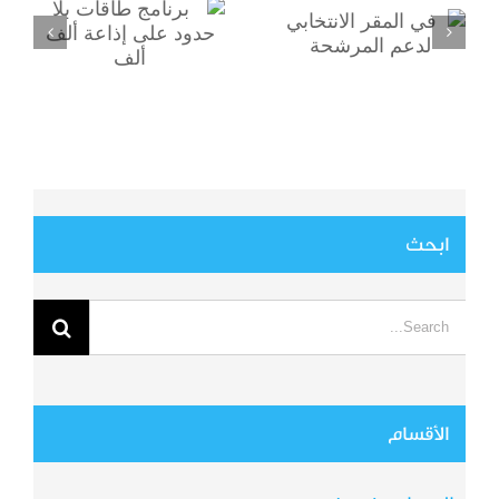
ألف ألف
الانتخابي لدعم
المرشحة
ابحث
Search
for:
الأقسام