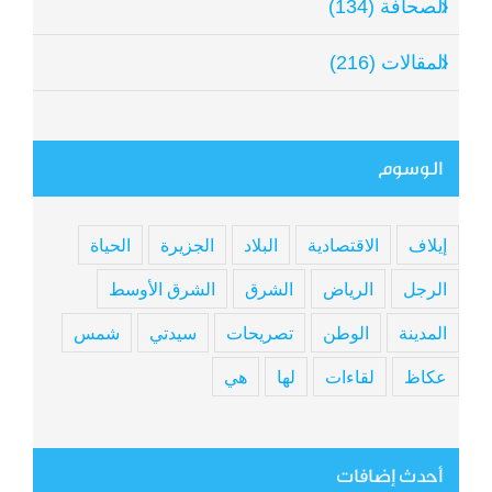
الصحافة (134)
المقالات (216)
الوسوم
إيلاف
الاقتصادية
البلاد
الجزيرة
الحياة
الرجل
الرياض
الشرق
الشرق الأوسط
المدينة
الوطن
تصريحات
سيدتي
شمس
عكاظ
لقاءات
لها
هي
أحدث إضافات