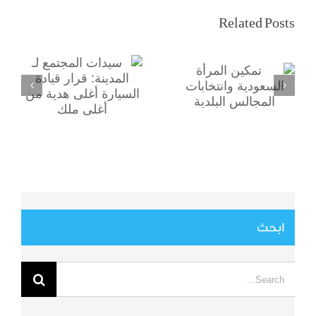
سيدات المجتمع لـ
تمكين المرأة
Related Posts
المدينة: قرار قيادة
السعودية
السيارة أغلى هدية
وانتخابات
من أغلى ملك
المجالس البلدية
ابحث
Search
for: