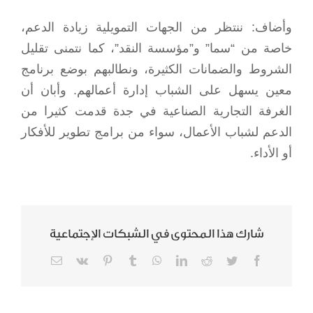
وأضاف: ننتظر من الجهات التمويلية زيادة الدعم،
خاصة من “سما” و”مؤسسة النقد”، كما نتمنى تقليل
الشروط والضمانات الكثيرة، ونطالبهم بوضع برنامج
معين يسهل على الشباب إدارة أعمالهم. وأبان أن
الغرفة التجارية الصناعية في جدة قدمت كثيرا من
الدعم لشباب الأعمال، سواء من برامج تطوير للأفكار
أو الأداء.
شارك هذا المحتوى في الشبكات الإجتماعية
Email
Vk
Pinterest
Tumblr
WhatsApp
LinkedIn
Reddit
Twitter
Facebook