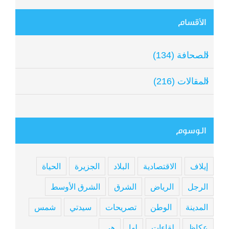
الأقسام
الصحافة (134)
المقالات (216)
الوسوم
إيلاف
الاقتصادية
البلاد
الجزيرة
الحياة
الرجل
الرياض
الشرق
الشرق الأوسط
المدينة
الوطن
تصريحات
سيدتي
شمس
عكاظ
لقاءات
لها
هي