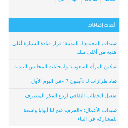
أحدث إضافات
سيدات المجتمع لـ المدينة: قرار قيادة السيارة أغلى
هدية من أغلى ملك
تمكين المرأة السعودية وانتخابات المجالس البلدية
نفاد طرازات لـ «آيفون 7 «في اليوم الأول
تفعيل الخطاب الثقافي لردع الفكر المتطرف
سيدات الأعمال: «الحزم» فتح لنا أبوابا واسعة
للمشاركة في البناء