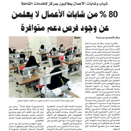
View
Larger
Image