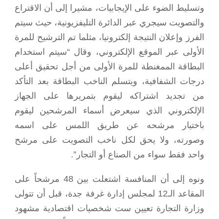
وتسليط الضوء على الإيجابيات، مشيرا إلى أن الاقتراع
والتصويت سيجري عبر الدائرة التليفزيونية، حيث سيتم
الفرز وإعلان النتيجة إلكترونيا، مثلما تم الترشيح للمرة
الأولى عبر الموقع الإلكتروني، وقال “سيتم استخدام
البطاقة الممغنطة للمرة الأولى من أجل تحقيق أعلى
درجات الشفافية، ويتسلم الناخب البطاقة بعد التأكد
من تجديد اشتراكه ليقوم بتمريرها على الجهاز
الإلكتروني الذي سيعرض أسماء المرشحين ليقوم
باختيار مرشحه عن طريق اللمس على اسمه
وصورته، ولا يحق لكل ناخب التصويت على مرشح
واحد فقط سواء من الصناع أو التجار”.
ونوه إلى أن المنافسة اشتعلت بين 48 مرشحاً على
المقاعد الـ12 لمجلس إدارة غرفة جدة، قبل أن تتولى
وزارة التجارة تعيين ست شخصيات اقتصادية مشهود