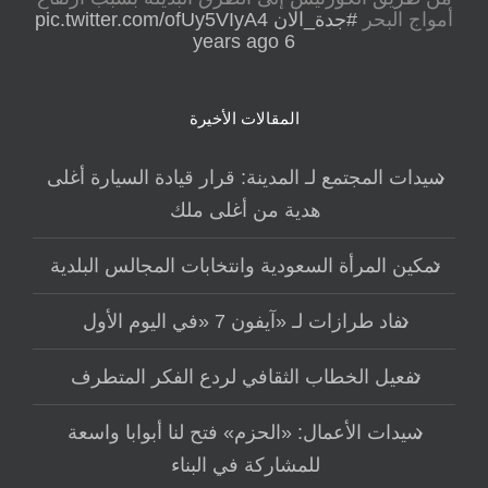
أمواج البحر
#جدة_الان
pic.twitter.com/ofUy5VIyA4
6 years ago
المقالات الأخيرة
سيدات المجتمع لـ المدينة: قرار قيادة السيارة أغلى
هدية من أغلى ملك
تمكين المرأة السعودية وانتخابات المجالس البلدية
نفاد طرازات لـ «آيفون 7 «في اليوم الأول
تفعيل الخطاب الثقافي لردع الفكر المتطرف
سيدات الأعمال: «الحزم» فتح لنا أبوابا واسعة
للمشاركة في البناء