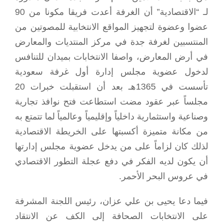
لـ “الاقتصادية” أن الغرفة أعدت فريقا مكونا من 90
عضوا وعضوة لتجهيز المواقع الانتخابية للمصوتين من
المنتسبين لغرفة جدة في مركز المنتديات والمعارض
في أرض المعارض، واصفا الانتخابات بميدان للتنافس
لدخول عضوية مجلس إدارة أول غرفة سعودية
تأسست في 1365هـ بعد أن استقبلت خبرات 20
مجلساً عبر عقود مضت استطاعت فتح نوافذ تجارية
وصناعية واستثمارية داخلياً وإقليمياً وعالمياً لما تتمتع به
من مكانة متميزة أكسبتها على الخريطة الاقتصادية
لذلك كان لزاماً على من يدخل عضوية مجلس إدارتها
أن يكون لديه الفكر في دفع عجلة التطور الاقتصادي
في عروس البحر الأحمر.
فيما دعا يحيى بن علي عزان، رئيس اللجنة المشرفة
على الانتخابات الصحافة إلى الكف عن الانتقاد