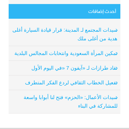
أحدث إضافات
سيدات المجتمع لـ المدينة: قرار قيادة السيارة أغلى
هدية من أغلى ملك
تمكين المرأة السعودية وانتخابات المجالس البلدية
نفاد طرازات لـ «آيفون 7 «في اليوم الأول
تفعيل الخطاب الثقافي لردع الفكر المتطرف
سيدات الأعمال: «الحزم» فتح لنا أبوابا واسعة
للمشاركة في البناء