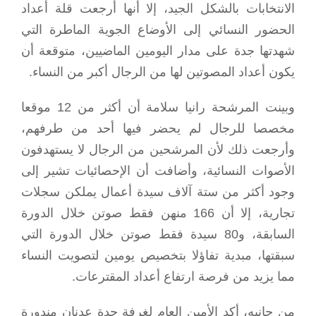
الانتخابات بالشكل الجيد، إلا أنها أرجعت قلة أعداد
الحضور النسائي إلى الأوضاع الجوية الماطرة التي
شهدتها جدة على مدار اليومين الماضيين، متوقعة أن
يكون أعداد المصوتين لها من الرجال أكبر من النساء.
وبينت المرشحة رانيا سلامة أن أكثر من 12 موقعا
مخصصا للرجال لم يحضر فيها أحد من طرفهم،
وأرجعت ذلك لأن المرشحين من الرجال لا يستهدفون
الأصوات النسائية، وأضافت أن الإحصائيات تشير إلى
وجود أكثر من ستة آلاف سيدة أعمال يملكن سجلات
تجارية، إلا أن 166 منهن فقط صوتن خلال الدورة
السابقة، و80 سيدة فقط صوتن خلال الدورة التي
سبقتها، مبدية تفاؤلا بتخصيص يومين لتصويت النساء
مما يزيد من فرصة ارتفاع أعداد المقترعات.
من جانبه، أكد الأمين العام لغرفة جدة عدنان مندورة