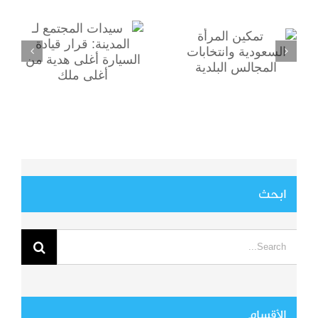
السعودية
السيارة أغلى هدية
وانتخابات
من أغلى ملك
المجالس البلدية
ابحث
Search
for:
الأقسام