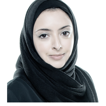
Larger
Image