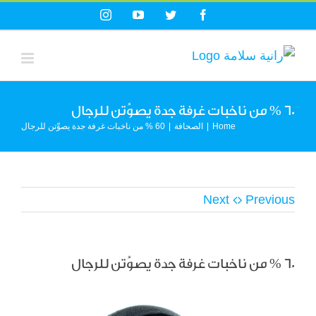
Ski
Instagram
YouTube
Twitter
Facebook
t
conten
60 % من ناخبات غرفة جدة يصوِّتن للرجال
Home
|
الصحافة
|
60 % من ناخبات غرفة جدة يصوِّتن للرجال
Next
Previous
60 % من ناخبات غرفة جدة يصوِّتن للرجال
View