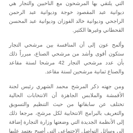
التي يلتقي بها المرشحون مع الناخبين والتجار هي
ديوانية عبد المقصود خوجة وديوانية عبد الرحمن
الراجحي وديوانية خالد الفوزان وديوانية عبد المحسن
القحطاني وغيرها الكثير.
وألمح عون إلى أن المنافسة بين مرشحي التجار
ستكون أقوى وأشد من مرشحي الصناع، مبرراً ذلك
بأن عدد مرشحي التجار 42 مرشحا لستة مقاعد
والصناع ثمانية مرشحين لستة مقاعد.
ومن جهته ذكر المرشح محمد الشهري رئيس لجنة
الأقمشة والملابس الجاهزة أن الانتخابات الحالية
تختلف عن سابقاتها من حيث التنظيم والتسويق
والتعريف بالبرامج الانتخابية لكل مرشح، مرجعا ذلك
إلى الأنظمة الجديدة التي وضعتها وزارة التجارة إضافة
إلى وسائل التواصل الاجتماعي التي أصبح يعتمد عليها