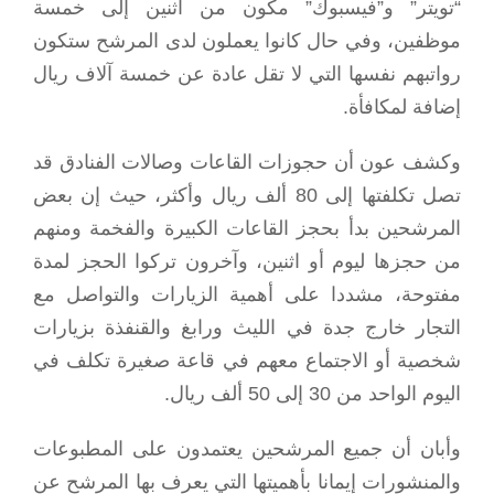
“تويتر” و”فيسبوك” مكون من اثنين إلى خمسة
موظفين، وفي حال كانوا يعملون لدى المرشح ستكون
رواتبهم نفسها التي لا تقل عادة عن خمسة آلاف ريال
إضافة لمكافأة.
وكشف عون أن حجوزات القاعات وصالات الفنادق قد
تصل تكلفتها إلى 80 ألف ريال وأكثر، حيث إن بعض
المرشحين بدأ بحجز القاعات الكبيرة والفخمة ومنهم
من حجزها ليوم أو اثنين، وآخرون تركوا الحجز لمدة
مفتوحة، مشددا على أهمية الزيارات والتواصل مع
التجار خارج جدة في الليث ورابغ والقنفذة بزيارات
شخصية أو الاجتماع معهم في قاعة صغيرة تكلف في
اليوم الواحد من 30 إلى 50 ألف ريال.
وأبان أن جميع المرشحين يعتمدون على المطبوعات
والمنشورات إيمانا بأهميتها التي يعرف بها المرشح عن