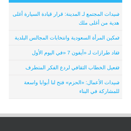
سيدات المجتمع لـ المدينة: قرار قيادة السيارة أغلى
هدية من أغلى ملك
تمكين المرأة السعودية وانتخابات المجالس البلدية
نفاد طرازات لـ «آيفون 7 «في اليوم الأول
تفعيل الخطاب الثقافي لردع الفكر المتطرف
سيدات الأعمال: «الحزم» فتح لنا أبوابا واسعة
للمشاركة في البناء