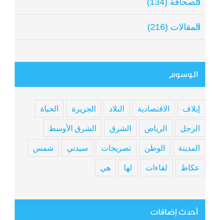
الصحافة (134)
المقالات (216)
الوسوم
إيلاف
الاقتصادية
البلاد
الجزيرة
الحياة
الرجل
الرياض
الشرق
الشرق الأوسط
المدينة
الوطن
تصريحات
سيدتي
شمس
عكاظ
لقاءات
لها
هي
أحدث إضافات