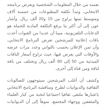
نفسه من خلال المعلومات الشخصية ويعرض برنامجه
الانتخابي، وتبدأ تكلفة المطبوعات من خمسة آلاف
ومتوسط ثمنها يراوح بين 15 و20 ألف ريال. وأشار
عون إلى أن أكثر ما يرفع التكلفة المادية للحملة هو
الدعايات التلفزيونية، مبينا أن عديدا من القنوات أعدت
باقات إعلانية للمرشحين تعرض البرنامج الانتخابي،
وأن ثمن الإعلان يحسب بالثواني وعدد مرات عرضه
والأوقات التي يعرض فيها، حيث تراوح أسعار الباقات
المبدئية من 50 إلى 80 ألف ريال وتختلف من باقة
لباقة ومن قناة إلى أخرى.
وكشف أن أغلب المرشحين سيتوجهون للصالونات
الثقافية والديوانيات لطرح ومناقشة البرنامج الانتخابي
باعتبارها ملتقى ثقافيا اجتماعيا لنخبة من كبار العلماء
والمثقفين ووجهاء المجتمع، منوهاً إلى أن الديوانيات