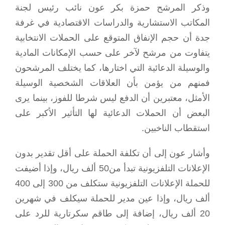
وذكر المرشح حمزة بكر عون نائب رئيس لجنة
المكاتب الاستشارية والدراسات الاقتصادية في غرفة
جدة أن حجم الإنفاق المتوقع على الحملات الانتخابية
يتفاوت من مرشح لآخر على حسب الإمكانات المادية
والوسيلة الدعائية التي اختارها، كما يختلف المرشحون
فمنهم من يؤمن بأن العلاقات الشخصية الوسيلة
الأمثل، معتبرين أن الدفع ليس شرطا للفوز، بينما يرى
البعض أن الحملات الدعائية لها التأثير الأكبر على
استقطاب الناخبين.
وأشار عون إلى أن تكلفة الحملة على أقل تقدير بدون
الإعلانات التلفزيونية تبدأ من50 ألف ريال، وإذا أضيفت
للحملة الإعلانات التلفزيونية ستكلف من 300 إلى 400
ألف ريال، وإذا عين مدير للحملة سيكلف في شهرين
20 ألف ريال، إضافة إلى طاقم سكرتارية للرد على