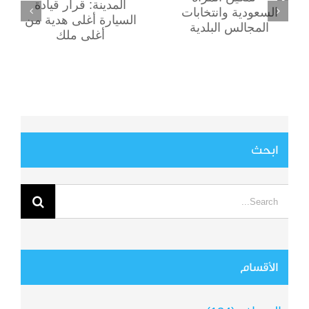
من أغلى ملك
المجالس البلدية
ابحث
Search
for:
الأقسام