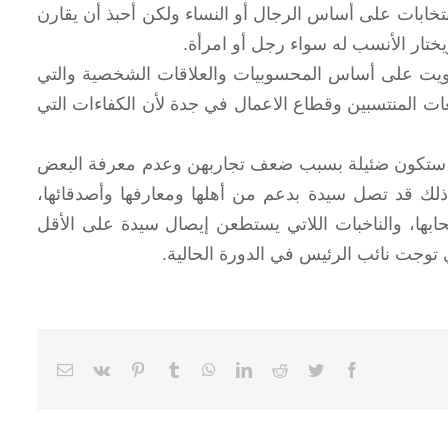
نتخابات على أساس الرجال أو النساء ولكن أحبذ أن يقارن
يختار الأنسب له سواء رجل أو امرأة.
صويت على أساس المحسوبيات والعلاقات الشخصية والتي
 المنتسبين وقطاع الاعمال في جدة لأن الكفاءات التي
ز ستكون ضئيلة بسبب ضعف تجاربهن وعدم معرفة البعض
م ذلك قد تصل سيدة بدعم من أهلها ومعارفها وأصدقائها،
صحابها، والناخبات اللاتي يستطعن إيصال سيدة على الأقل
 توجت نائب الرئيس في الدورة الحالية.
Email
Vk
Pinterest
Tumblr
WhatsApp
LinkedIn
Reddit
Twitter
Facebook