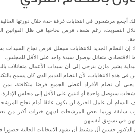
لك أجمع مرشحون في انتخابات غرفة جدة خلال دورتها الحالية 
ال التصويت، رغم ضعف فرص نجاحها في ظل القوانين الجدي
ة.
ا: إن النظام الجديد للانتخابات سيقلل فرص نجاح السيدات 
 الاقتصادي متفائل بوصول سيدة واحد على الأقل للمجلس.
بداية يشير مازن بترجي إلى أن سيدات الأعمال متفائلات با
هن في هذه الانتخابات، لأن النظام القديم الذي كان يسمح بال
يعني أن نظام الأفراد أعطى الجميع فرصًا متكافئة، بمن في
شحات سيوصل واحدة أو اثنتين على الأقل إلى مجلس الإدارة.
 البسام أن عامل الخبرة لن يكون عائقًا أمام نجاح المرشحا
ب سابقة وربما بعض المرشحات لديهن خبرات أكبر من بع
هن في تسويق أنفسهن.
 الدكتور حسين آل مشيط أن تشهد الانتخابات الحالية حضورا 