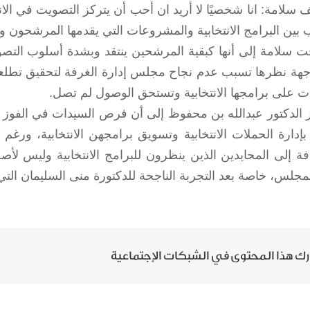
 سلامة: انا شخصيًا لا أريد ان أحب أن يتركز التصويت في الا
 بين البرامج الانتخابية والمشروعات التي يقدمها المرشحون و
ت سلامة إلى أنها كبقية المرشحين ينتقد وبشدة أسلوب الت
هة نظرها تسبب عدم نجاح مجلس إدارة الغرفة لتحقيق تطلعات
ت على برامجها الانتخابية وتستحق الوصول لم تصل.
 الدكتور عبدالله بن محفوظ إلى أن فرص السيدات في الفو
بإدارة الحملات الانتخابية وتسويق برامجهن الانتخابية، ورغ
افة إلى المحايدين الذين ينظرون للبرامج الانتخابية وليس لأ
لمجلس، خاصة بعد التجربة الناجحة للدكتورة منى السليمان التي
ك هذا المحتوى في الشبكات الإجتماعية