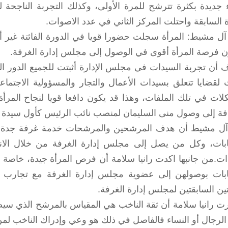
 جديدة بكثرة تترشح للمرة الأولى، وكذلك التجربة الناجحة
ة السابقة واحتلت المركز الثاني في عدد الاصوات.
آل مشيط: المرأة سجلت حضورا قويا في الدورة الفائتة غير أ
 فرصة المرأة أقوى في الوصول إلى مجلس إدارة الغرفة.
 أن تجربة السيدات في مجلس الإدارة أثبتت للجميع الدور ال
 لقضايا تتعلق بسيدات الأعمال والتجار والمسؤولية الاجتما
لات في تلك الملفات، وهذا قد يكون دافعا قويا لنجاح المرأ
افة إلى وصول منى السليمان لمنصب نائب الرئيس كأول سيدة
آل مشيط أن هدف المرشحين والمرشحات خدمة غرفة جدة ور
خابات، وكل من يصل إلى مجلس إدارة الغرفة من خلال الان
ات.من جانبها اكدت رانيا سلامة أن فرص المرأة جيدة، خاصة 
خابات بوصولهن إلى عضوية مجلس إدارة الغرفة مع تجارب ز
ين السابقتين لمجلس إدارة الغرفة.
رت رانيا سلامة أن ثقة الناخب هي المقياس بالمرشح الذي سي
الرجال أو النساء فالفاصل في ذلك هو وعي وإدراك الناخب لم