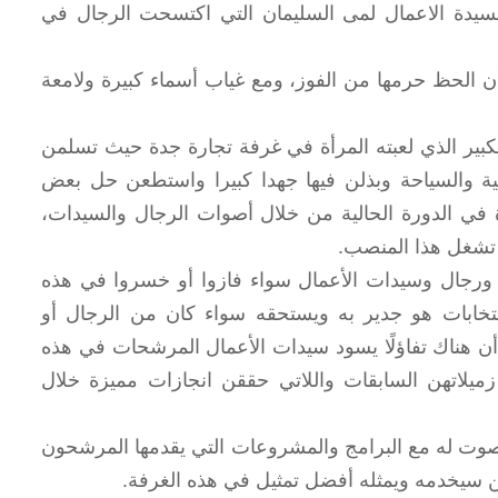
 لسيدة الاعمال لمى السليمان التي اكتسحت الرجال في
ن الحظ حرمها من الفوز، ومع غياب أسماء كبيرة ولامعة
كبير الذي لعبته المرأة في غرفة تجارة جدة حيث تسلمن
عية والسياحة وبذلن فيها جهدا كبيرا واستطعن حل بعض
ة في الدورة الحالية من خلال أصوات الرجال والسيدات،
 تشغل هذا المنصب.
جال وسيدات الأعمال سواء فازوا أو خسروا في هذه
تخابات هو جدير به ويستحقه سواء كان من الرجال أو
أن هناك تفاؤلًا يسود سيدات الأعمال المرشحات في هذه
ميلاتهن السابقات واللاتي حققن انجازات مميزة خلال
صوت له مع البرامج والمشروعات التي يقدمها المرشحون
ن سيخدمه ويمثله أفضل تمثيل في هذه الغرفة.