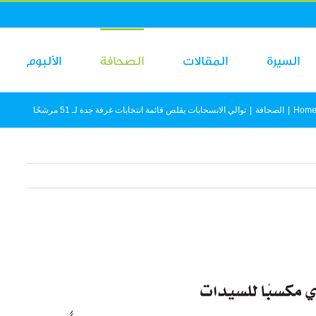
السيرة
المقالات
الصحافة
الألبوم
Hom
|
الصحافة
|
توالي الانسحابات يقلص قائمة انتخابات غرفة جدة لـ 51 مرشحًا