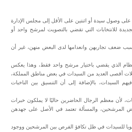
على وصول سيدة أو اثنتين على الأقل إلى مجلس الإدارة
دة للانتخابات التي تقضي بالتصويت لمرشح واحد أو
بسبب ضعف تجاربهن وانعدامها لدى البعض منهن، غير أن
لنظام الذي يقضي باختيار مرشح واحد فقط، وهذا يعكس
تكتلات أقصى العديد من السيدات في بعض مناطق المملكة،
هم السيدات، بالإضافة إلى أن التنسيق بين الناخبات
ت، لأن معظم الرجال الحاضرين حاليًا لا يملكون خبرات
ض المرشحين، والمسألة تعتمد في الأصل على جهدهن
قويا للسيدات في ظل تكافؤ الفرص بين المرشحين ووجود