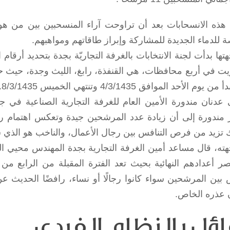
 هذه الانسحابات بعد أن تراوحت آراء المنسحبين بين من هو 
 للدماء الجديدة للمشاركة وإبراز طاقاتهم ومواهبهم.
 يوم الأحد الموافق 4/3/1435 وتنتهي الخميس 8/3/1435.
 عدنان مندورة الأمين العام للغرفة التجارية الصناعية في ج
 مندورة إلى أن زيادة عدد المرشحين جيدة وتعكس اهتمام رجا
 تزيد من فرص التنافس بين رجال الأعمال، والناخب هو الذي س
ته، قال مساعد أمين الغرفة التجارية بجدة المهندس محيي ال
ر أعدادهم النهائية بحيث تعد الفترة المقبلة من الرابع م
 بين المرشحين سواء كانوا رجالًا أو نساء، رافضًا الحديث
 عذره الخاص.
اؤل بالنظام الفردي