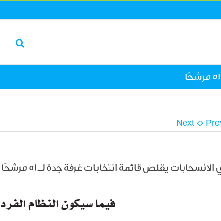
e
Next
Pre
الانسحابات يقلص قائمة انتخابات غرفة جدة لـ 51 مرشحًا
L