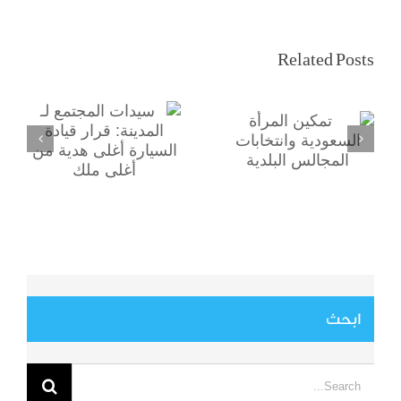
سيدات المجتمع لـ
تمكين المرأة
Related Posts
المدينة: قرار قيادة
السعودية
السيارة أغلى هدية
وانتخابات
من أغلى ملك
المجالس البلدية
ابحث
Search