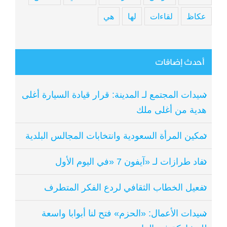
عكاظ
لقاءات
لها
هي
أحدث إضافات
سيدات المجتمع لـ المدينة: قرار قيادة السيارة أغلى
هدية من أغلى ملك
تمكين المرأة السعودية وانتخابات المجالس البلدية
نفاد طرازات لـ «آيفون 7 «في اليوم الأول
تفعيل الخطاب الثقافي لردع الفكر المتطرف
سيدات الأعمال: «الحزم» فتح لنا أبوابا واسعة