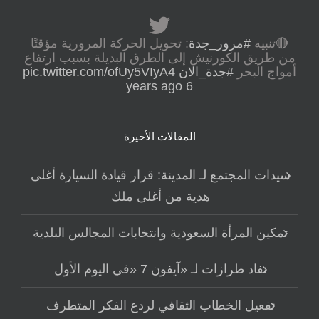
🔴تنبيه
#مرور_جدة
: تحويل الحركة المرورية مؤقتًا
من طريق الكورنيش إلى الطرق البديلة بسبب ارتفاع
أمواج البحر
#جدة_الان
pic.twitter.com/ofUy5VIyA4
6 years ago
المقالات الأخيرة
سيدات المجتمع لـ المدينة: قرار قيادة السيارة أغلى
هدية من أغلى ملك
تمكين المرأة السعودية وانتخابات المجالس البلدية
نفاد طرازات لـ «آيفون 7 «في اليوم الأول
تفعيل الخطاب الثقافي لردع الفكر المتطرف