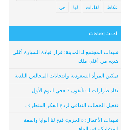
عكاظ
لقاءات
لها
هي
أحدث إضافات
سيدات المجتمع لـ المدينة: قرار قيادة السيارة أغلى
هدية من أغلى ملك
تمكين المرأة السعودية وانتخابات المجالس البلدية
نفاد طرازات لـ «آيفون 7 «في اليوم الأول
تفعيل الخطاب الثقافي لردع الفكر المتطرف
سيدات الأعمال: «الحزم» فتح لنا أبوابا واسعة
للمشاركة في البناء