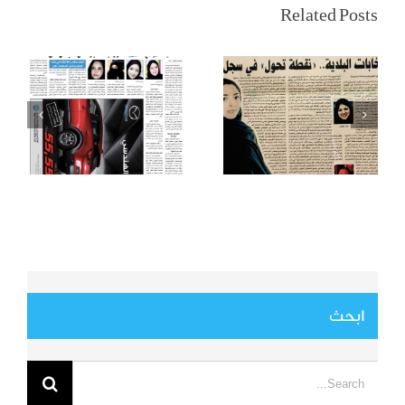
السعودية
المدينة: قرار قيادة
Related Posts
وانتخابات
السيارة أغلى هدية
المجالس البلدية
من أغلى ملك
ابحث
Search
for: