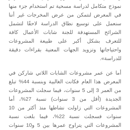
نموذج متكامل لدراسة مسحية تم استخدام جزء منها
في المعرض لنتمكن من عرض المخرجات غير أننا
سنعمل على توسيع نطاق الدراسة لاحقًا لتشمل
الشرائح المستهدفة للجنة شابات الأعمال كافة
للتعرف بشكل أكبر على طبيعة المشروعات
واحتياجاتها وتزويد الجهات المعنية بقراءات دقيقة
للدراسة».
أما عن عمر مشروعات الشابات اللاتي شاركن في
المعرض هذا العام فكانت الغالبية وبنسبة 44% تبلغ
من العمر 3 إلى 5 سنوات، فيما سجلت المشروعات
الجديدة (أقل من 3 سنوات) نسبة 27%، أما
المشروعات التي زاولت نشاطها منذ أكثر من 10
سنوات فسجلت نسبة 22%، فيما بلغت نسبة
المشروعات التي يتراوح عمرها بين 5 و10 سنوات