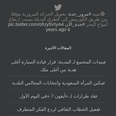
🔴تنبيه
#مرور_جدة
: تحويل الحركة المرورية مؤقتًا
من طريق الكورنيش إلى الطرق البديلة بسبب ارتفاع
أمواج البحر
#جدة_الان
pic.twitter.com/ofUy5VIyA4
6 years ago
المقالات الأخيرة
سيدات المجتمع لـ المدينة: قرار قيادة السيارة أغلى
هدية من أغلى ملك
تمكين المرأة السعودية وانتخابات المجالس البلدية
نفاد طرازات لـ «آيفون 7 «في اليوم الأول
تفعيل الخطاب الثقافي لردع الفكر المتطرف