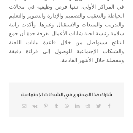
في المراكز الأولى، تلتها فرص وظيفية في مجالات
الخياطة والتعقيب والتصميم والإدارة والتطوير والتعليم
والتدريب والمبيعات والاستقبال وغيرها. وأكدت رانية
سلامة رئيسة لجنة شابات الأعمال بغرفة جدة أن جمع
النتائج سيتواصل من خلال قاعدة بيانات اللجنة
والشبكات الإجتماعية للوصول إلى قراءة دقيقة
ومفصلة خلال الأشهر القادمة.
شارك هذا المحتوى في الشبكات الإجتماعية
Email
Vk
Pinterest
Tumblr
WhatsApp
LinkedIn
Reddit
Twitter
Facebook
تمكين المرأة
سيدات المجتمع لـ