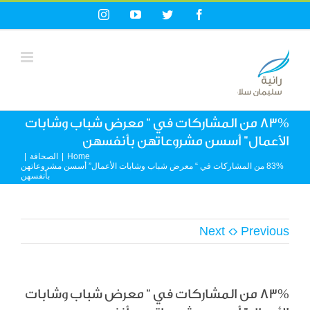
Ski
Instagram
YouTube
Twitter
Facebook
t
conten
83% من المشاركات في “ معرض شباب وشابات
الأعمال” أسسن مشروعاتهن بأنفسهن
Home
|
الصحافة
|
83% من المشاركات في “ معرض شباب وشابات الأعمال” أسسن مشروعاتهن
بأنفسهن
Next
Previous
83% من المشاركات في “ معرض شباب وشابات