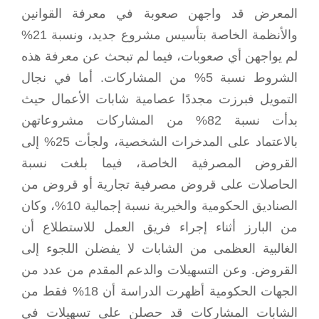
المعرض قد واجهن صعوبة في معرفة القوانين
والأنظمة الخاصة بتأسيس مشروع جديد، ونسبة 21%
لم يواجهن أي صعوبات، فيما لم تبحث عن معرفة هذه
الشروط نسبة 5% من المشاركات. أما في نجال
التمويل فبرزت مجددًا عصامية شابات الأعمال حيث
بدأت نسبة 82% من المشاركات مشروعاتهن
بالاعتماد على المدخرات الشخصية، ولجأت 25% إلى
القروض المصرفية الخاصة، فيما بلغت نسبة
الحاصلات على قروض مصرفية تجارية أو قروض من
الصناديق الحكومية والخيرية نسبة إجمالية 10%، وكان
من البارز أثناء إجراء فريق العمل للاستطلاع أن
الغالبية العظمى من الشابات لا يفضلن اللجوء إلى
القروض. وعن التسهيلات والدعم المقدم من عدد من
الجهات الحكومية أظهرت الدراسة أن 18% فقط من
الشابات المشاركات قد حصلن على تسهيلات في