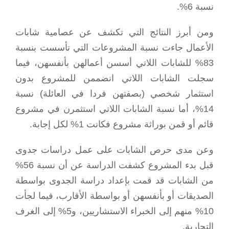
نسبة 6%.
ومن أبرز النتائج التي تكشف عن عصامية شابات
الأعمال جاءت نسبة المشروعات التي تأسست بنسبة
83% للشابات اللاتي أسسن أعمالهن بأنفسهن، فيما
سجلت الشابات اللاتي انضممن للمشروع بدون
استثمار شخصي (بصفتهن فردا في العائلة) نسبة
14%، أما نسبة الشابات اللاتي استثمرن في مشروع
قائم أو قمن بوراثة مشروع فكانت 1% لكل إجابة.
وعن مدى حرص الشابات على عمل دراسات جدوى
قبل بدء المشروع كشفت الدراسة عن أن نسبة 56%
من الشابات قد قمت بإعداد دراسة الجدوى بواسطة
الصديقات أو بأنفسهن أو بواسطة الأقارب، فيما لجأت
10% منهم إلى الخبراء الاستشاريين، و5% إلى الغرف
التجارية.