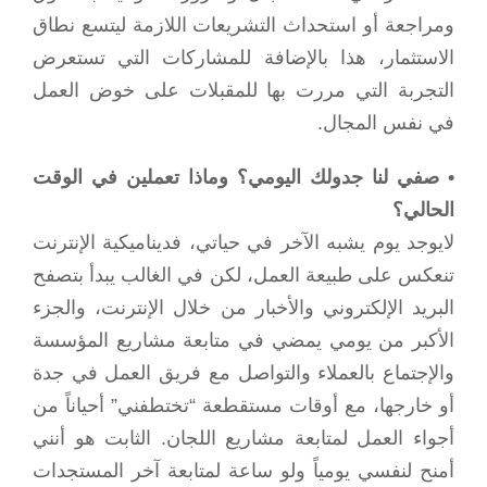
ومراجعة أو استحداث التشريعات اللازمة ليتسع نطاق
الاستثمار، هذا بالإضافة للمشاركات التي تستعرض
التجربة التي مررت بها للمقبلات على خوض العمل
في نفس المجال.
• صفي لنا جدولك اليومي؟ وماذا تعملين في الوقت
الحالي؟
لايوجد يوم يشبه الآخر في حياتي، فديناميكية الإنترنت
تنعكس على طبيعة العمل، لكن في الغالب يبدأ بتصفح
البريد الإلكتروني والأخبار من خلال الإنترنت، والجزء
الأكبر من يومي يمضي في متابعة مشاريع المؤسسة
والإجتماع بالعملاء والتواصل مع فريق العمل في جدة
أو خارجها، مع أوقات مستقطعة “تختطفني” أحياناً من
أجواء العمل لمتابعة مشاريع اللجان. الثابت هو أنني
أمنح لنفسي يومياً ولو ساعة لمتابعة آخر المستجدات