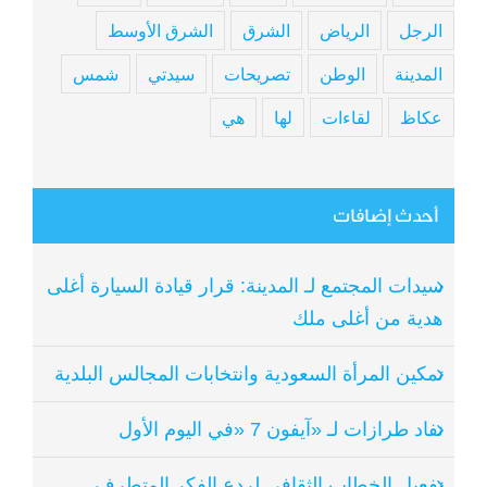
الرجل
الرياض
الشرق
الشرق الأوسط
المدينة
الوطن
تصريحات
سيدتي
شمس
عكاظ
لقاءات
لها
هي
أحدث إضافات
سيدات المجتمع لـ المدينة: قرار قيادة السيارة أغلى
هدية من أغلى ملك
تمكين المرأة السعودية وانتخابات المجالس البلدية
نفاد طرازات لـ «آيفون 7 «في اليوم الأول
تفعيل الخطاب الثقافي لردع الفكر المتطرف