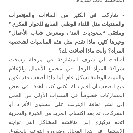
المنافسة كانت شديدة.
• شاركت في الكثير من اللقاءات والمؤتمرات
والمنتديات مثل اللقاء الوطني السابع للحوار الفكري”
وملتقى “سعوديات الغد”، ومعرض شباب الأعمال”
وغيرها كثير، ماذا تقدم مثل هذه المناسبات لشخصية
المرأة؟ وأنت ماذا أضافت لك؟
أضافت لي شرف المشاركة في مرحلة رسخت
شراكة المرأة للرجل في مجتمع الأعمال والإعلام
والتنمية الوطنية بشكل عام. أما ماذا أضفت فقد يكون
من الصعب أن أقيم ذلك لكنني كنت أهدف في بعض
المشاركات خصوصاً في السنوات الأولى من العمل
إلى نشر ثقافة الإنترنت على مستوى الأفراد أو
الشركات، ثم بعد اكتساب المزيد من الخبرة والتجربة
اتجه تركيزي إلى مناقشة المشاكل التي تواجه
الاستثمار في هذا المجال وضرورة التوعية بالحقوق