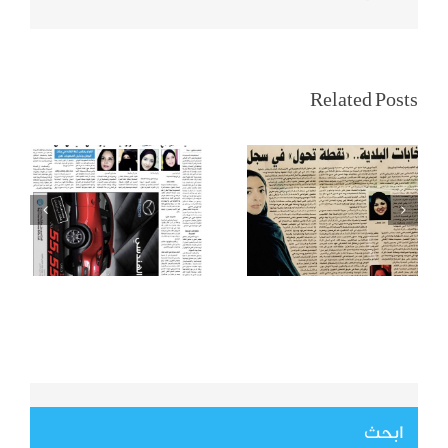
تمكين المرأة
سيدات المجتمع لـ
السعودية
المدينة: قرار قيادة
Related Posts
وانتخابات
السيارة أغلى هدية
المجالس البلدية
من أغلى ملك
ابحث