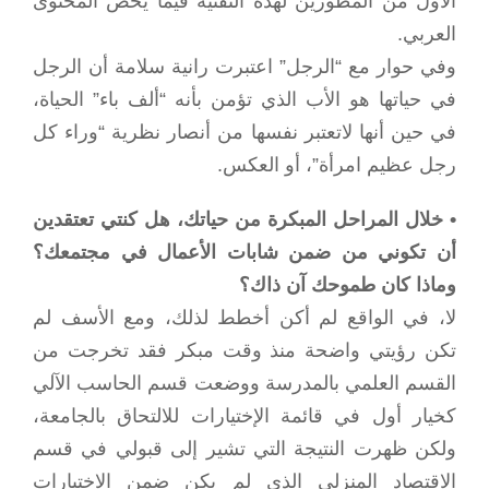
الأول من المطورين لهذه التقنية فيما يخص المحتوى
العربي.
وفي حوار مع “الرجل” اعتبرت رانية سلامة أن الرجل
في حياتها هو الأب الذي تؤمن بأنه “ألف باء” الحياة،
في حين أنها لاتعتبر نفسها من أنصار نظرية “وراء كل
رجل عظيم امرأة”، أو العكس.
• خلال المراحل المبكرة من حياتك، هل كنتي تعتقدين
أن تكوني من ضمن شابات الأعمال في مجتمعك؟
وماذا كان طموحك آن ذاك؟
لا، في الواقع لم أكن أخطط لذلك، ومع الأسف لم
تكن رؤيتي واضحة منذ وقت مبكر فقد تخرجت من
القسم العلمي بالمدرسة ووضعت قسم الحاسب الآلي
كخيار أول في قائمة الإختيارات للالتحاق بالجامعة،
ولكن ظهرت النتيجة التي تشير إلى قبولي في قسم
الاقتصاد المنزلي الذي لم يكن ضمن الاختيارات