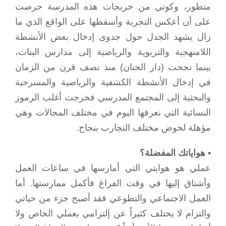
متطور، وكوني من خريجات هذه المدرسة حرصت
على أن أعكس التجربة وأسقطها على الواقع الذي ما
زال يشهد الجدل حول جدوى إدخال بعض الأنشطة
اللامنهجية والتربوية والرياضية إلى مدارس البنات،
بينما نجحت (دار الحنان) منذ نصف قرن من الزمان
في إدخال الأنشطة الكشفية والرياضية والمسرحية
والبحثية إلى المجتمع المدرسي فخرجت أغلب الرموز
النسائية التي نعرفها اليوم في مختلف المجالات وهي
مؤهلة لخوض مختلف التجارب بنجاح.
• هواياتك المفضلة؟
عملي هو هوايتي التي أمارسها في ساعات العمل
وأشتاق إليها في وقت الفراغ فأكمل ممارستها. أما
العمل الاجتماعي والتطوعي فقد أصبح جزء من حياتي
والتزام لا يختلف كثيراً عن إلتزامي بعملي الخاص ولا