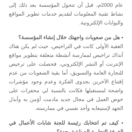
عام 2000م، قبل أن تتحول المؤسسة بعد ذلك إلى
نشاط تقنية المعلومات لتقديم خدمات تطوير المواقع
والبوابات الإلكترونية.
• هل من صعوبات واجهتك خلال إنشاء المؤسسة؟
العقبة الأولى كانت في التراخيص، حيث لم يكن هناك
آنذاك تراخيص لممارسة أنشطة متعلقة بتطوير مواقع
الإنترنت أو النشر الإلكتروني، فحصلت على ترخيص
للتجارة العامة والتسويق، أما بقية الصعوبات من عدم
إقتناع الآخرين بجدوى الفكرة وعدم وجود مؤشرات
واضحة لمستقبلها فكانت بالنسبة لي محفزات على
خوض العمل في مجال جديد مادمت أؤمن به وأبذل
الجهد لإستيعابه وأجد نفسي في ممارسته.
• كيف تم انتخابك رئيسة للجنة شابات الأعمال في
الغرفة التجارية الصناعية بجدة؟