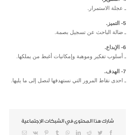
ـ عجلة الاستمرار.
5- التميز.
ـ ضالة الباحث عن تسجيل بصمة.
6- الإبداع.
ـ أسلوب تفكير وموهبة وإمكانيات أغبط من يملكها.
7- الهدف.
ـ احدى نقاط المرور التي نستهدفها لنصل إلى ما يليها.
شارك هذا المحتوى في الشبكات الإجتماعية
Email
Vk
Pinterest
Tumblr
WhatsApp
LinkedIn
Reddit
Twitter
Facebook