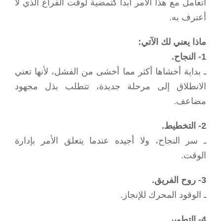
أتعامل مع هذا الأمر أبداً كتمضية لوقت الفراغ الذي لا
أعترف به.
ماذا يعني لك الآتي:
1- النجاح.
ـ بداية أخشاها أكثر مما أخشى من الفشل، لأنها تعني
الانطلاق إلى مرحلة جديدة، تتطلب بذل مجهود
مضاعف.
2- التخطيط.
ـ سر النجاح، ولا أجيده عندما يتعلق الأمر بإدارة
الوقت.
3- روح الفريق.
ـ الوقود المحرك للإنجاز.
4- التطوير.