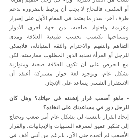
أو العكس، فالنجاح لا يجب أن يرتبط بالضرورة بدعم
طرف آخر، بقدر ما يعتمد في المقام الأول على إصرار
وعزيمة واجتهاد صاحبه، من جهة أخرى الأدوار
ومساحتها تكتسب بحسب طبيعية العلاقة ومدى
التفاهم والتفهم والاحترام والثقة المتبادلة، فلايمكن
للرجل أو المرأة تحديد الدور المطلوب ممارسته، لكن
مع الحرص على أن تكون العلاقة صحية ومتوازنة
بشكل عام، وبوجود لغة حوار مشتركة أعتقد أن
الاستقرار النفسي يساعد على الإنجاز.
• ماهو أصعب قرار إتخذته في حياتك؟ وهل كان
للرجل دور في مساعدتك على اتخاذه؟
إتخاذ القرار بالنسبة لي بشكل عام أمر صعب ويحتاج
إلى تفكير عميق لمعرفة السلبيات والإيجابيات، والقرار
الأصعب لم أتخذه حتى الآن، بالرغم من أنني أقف في