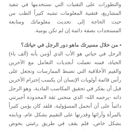
والتطورات على التقنيات التي نستخدمها في تنفيذ
المشاريع، فتقنية المعلومات تشبه كثيراً الطب من
حيث الحاجة إلى تحديث معلوماتك ومتابعة
المستجدات بصفة دائمة إن لم تكن يومية.
• من خلال مسيرتك ماهو دور الرجل في حياتك؟
الرجل في حياتي هو الأب الذي أؤمن بأنه (ألف باء)
الحياة، فمنه تعملت أبجديات التعامل مع الآخرين
والقيم الأخلاقية التي تضبط الممارسات وتجعل على
رأس قائمة أولويات الإنسان أن يكسب إحترام الآخرين
قبل أن يفكر في تحقيق المكاسب المادية، وهو الرجل
ذاته -يرحمه الله- الذي منحني ثقة لامحدودة أجبرتني
دائماً على أن أتحمل المسؤولية، فلقد كان يؤمن كثيراً
بالمرأة وآرائها وقدرتها على التقييم بشكل عام، وبابنته
بشكل خاص، فلم يقف في طريق رغبتي بخوض