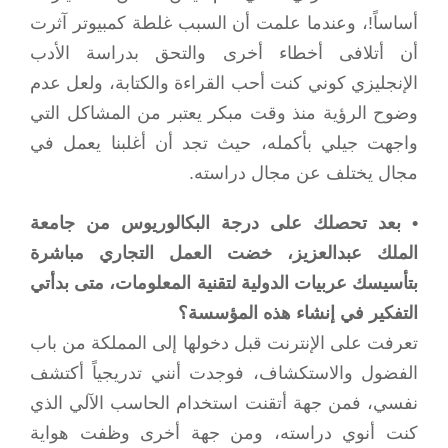
أساساً!، وعندما علمت أن السبب غلطة كمبيوتر آثرت
أن أتلافى أخطاء أخرى والتحق بدراسة الأدب
الإنجليزي كوني كنت أحب القراءة والكتابة، ولعل عدم
وضوح الرؤية منذ وقت مبكر يعتبر من المشاكل التي
واجهت جيلي بأكمله، حيث تجد أن أغلبنا يعمل في
مجال يختلف عن مجال دراسته.
• بعد تحصلك على درجة البكالوريوس من جامعة
الملك عبدالعزيز، خضت العمل التجاري مباشرة
بتأسيسك عربيات الدولية لتقنية المعلومات، متى بدأتي
التفكير في إنشاء هذه المؤسسة؟
تعرفت على الإنترنت قبل دخولها إلى المملكة من باب
الفضول والاستكشاف، فوجدت أنني تدريجياً أكتشف
نفسي، فمن جهة أتقنت استخدام الحاسب الآلي الذي
كنت أنوي دراسته، ومن جهة أخرى وظفت هواية