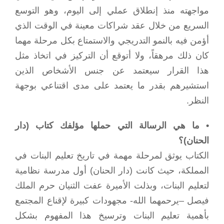
مواجهته منذ إنطلاق عملي إلى اليوم، وهو التوسع
السريع من خلال عقد شراكات معينة في الوقت الذي
أؤمن فيه بالنمو التدريجي والاستمتاع بكل مرحلة مهما
كان ذلك مرهقاً، ولا أتوقع أن التركيز في اتخاذ مثل
هذا القرار سيعتمد عن جنس الأشخاص الذين
استشيرهم بقدر ما يعتمد على مدى اقتناعي بوجهة
النظر.
• ما هي الرسالة التي حملها مؤلفك كتاب (دار
الحنان)؟
الكتاب يوثق لمرحلة مهمة في تاريخ تعليم البنات في
المملكة، حيث كانت (دار الحنان) أول مدرسة نظامية
لتعليم البنات، وبذلت الأميرة عفت الثنيان حرم الملك
فيصل –يرحمهما الله- مجهودات كبيرة لإقناع المجتمع
بأهمية تعليم البنات وترسيخ هذا المفهوم بشكل