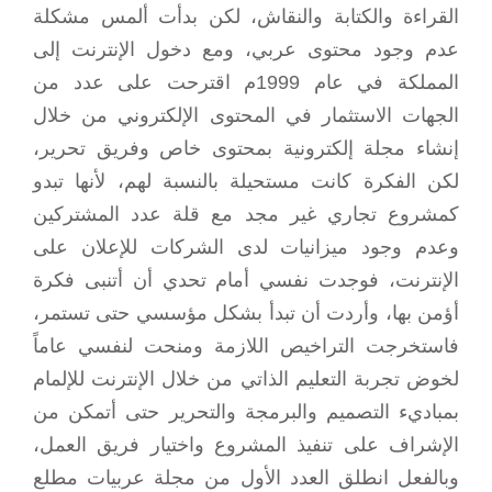
القراءة والكتابة والنقاش، لكن بدأت ألمس مشكلة
عدم وجود محتوى عربي، ومع دخول الإنترنت إلى
المملكة في عام 1999م اقترحت على عدد من
الجهات الاستثمار في المحتوى الإلكتروني من خلال
إنشاء مجلة إلكترونية بمحتوى خاص وفريق تحرير،
لكن الفكرة كانت مستحيلة بالنسبة لهم، لأنها تبدو
كمشروع تجاري غير مجد مع قلة عدد المشتركين
وعدم وجود ميزانيات لدى الشركات للإعلان على
الإنترنت، فوجدت نفسي أمام تحدي أن أتنبى فكرة
أؤمن بها، وأردت أن تبدأ بشكل مؤسسي حتى تستمر،
فاستخرجت التراخيص اللازمة ومنحت لنفسي عاماً
لخوض تجربة التعليم الذاتي من خلال الإنترنت للإلمام
بمباديء التصميم والبرمجة والتحرير حتى أتمكن من
الإشراف على تنفيذ المشروع واختيار فريق العمل،
وبالفعل انطلق العدد الأول من مجلة عربيات مطلع