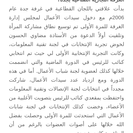
بدأت علاقتي باللجان القطاعية في غرفة جدة عام
2006م مع دخول سيدات الأعمال لمجلس إدارة
الغرفة للمرة الأولى تم توسيع نطاق مشاركة المرأة
وتلقيت أولاً الدعوة من الأستاذة مضاوي الحسون
لخوض تجربة الإنتخابات في لجنة تقنية المعلومات،
وكانت التجربة الإنتخابية الأولى لي حيث تم انتخابي
كنائب للرئيس في الدورة الماضية والتي انضممت
خلالها كذلك لعضوية لجنة شباب الأعمال. أما في هذه
الدورة ومع ازدياد عدد سيدات الأعمال، شاركت
مجدداً في انتخابات لجنة الإتصالات وتقنية المعلومات
واحتفظت بمقعدي كنائب للرئيس بتصويت الأغلبية من
الأعضاء، وخضت كذلك الإنتخابات في لجنة شابات
الأعمال التي استحدثت للمرة الأولى وحصلت بفضل
الله خلالها على أصوات العضوات بالرغم من أن