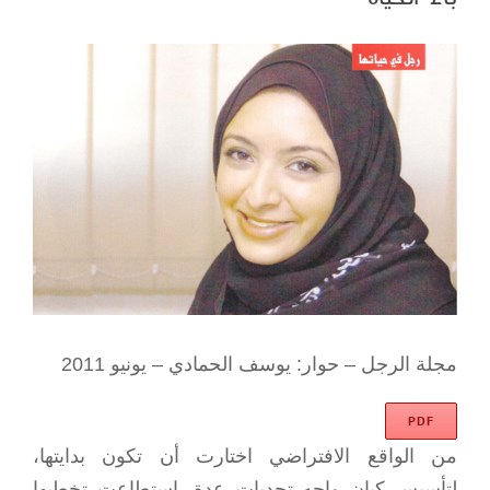
View
Larger
Image
مجلة الرجل – حوار: يوسف الحمادي – يونيو 2011
PDF
من الواقع الافتراضي اختارت أن تكون بدايتها،
لتأسيس كيان واجه تحديات عدة، استطاعت تخطيها