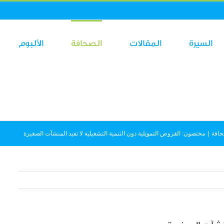
السيرة
المقالات
الصحافة
الألبوم
حافة
|
مختصون: القروض التمويلية دون التنمية التشغيلية لا تفيد المنشآت الصغيرة