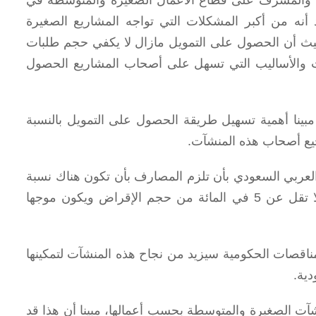
نه من أكبر المشكلات التي تواجه المشاريع الصغيرة
يث أن الحصول على التمويل مازال لا يكفي حجم طلبات
يات والأساليب التي تسهل على أصحاب المشاريع الحصول
مبينا أهمية تسهيل طريقة الحصول على التمويل بالنسبة
جيع أصحاب هذه المنشآت.
لعربي السعودي بأن تلزم المصارف بأن تكون هناك نسبة
مئوية من حجم إقراضها للمنشآت الصغيرة والمتوسطة، على أن لا تقل عن 5 في المائة من حجم الإقراض ويكون موجها
ناقصات الحكومية سيزيد من نجاح هذه المنشآت لتمكينها
ية.
ت الصغيرة والمتوسطة بحسب أعمالها، مبينا أن هذا قد