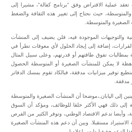
عقد عملية الاقتراض وفق ”برنامج كفالة”، مشيرا إلى
 والمتوسطة، حيث نحتاج إلى تغيير هذه الثقافة والضغط
 الصغيرة والمتوسطة.
نية والتوجيهات الموجودة فيه، فلن يضيف إلى المنشآت
لقرارات، إضافة إلى إيجاد الحلول لأي معوقات تطرأ في
 بمطالبات تفوق طاقتهم أو قدرتهم، وعلى سبيل المثال
هظة لا يمكن للمنشآت الصغيرة أو المتوسطة الحصول
طيع توفير ميزانيات مدققة، فبالكاد تقوم بمسك الدفاتر
ر مدققة.
نين إلى اليابان,،موضحا أن المنشآت الصغيرة والمتوسطة
د الياباني إضافة إلى ذلك فهي الأكثر خلقا للوظائف، ومؤكد أن السوق
، وأيضا تدعم الاقتصاد الوطني، وتوفر الكثير من الفرص
ة الاستيراد مستقبلا. وبين أن دعم هذه المنشآت الصغيرة
ا الدعم حقيقيا وليس إعلاميا.