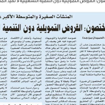
ن: القروض التمويلية دون التنمية التشغيلية لا تفيد ال
L
I