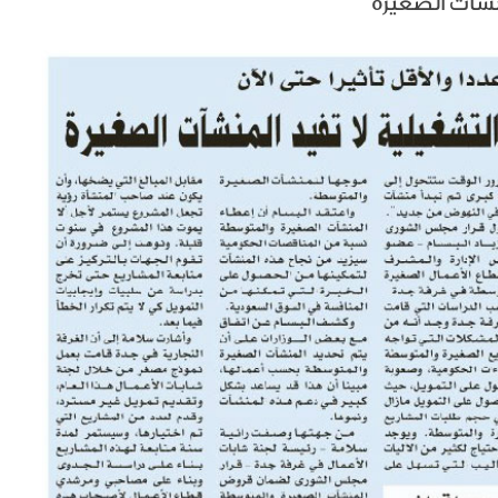
منشآت الصغيرة