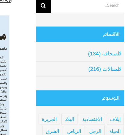
مختصو
Search
for:
View
arger
الأقسام
mage
الصحافة (134)
المقالات (216)
الوسوم
إيلاف
الاقتصادية
البلاد
الجزيرة
الحياة
الرجل
الرياض
الشرق