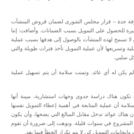
غرفة جدة – قرار مجلس الشورى لضمان قروض المنشآت
بيرة للحصول على التمويل بسبب الضمانات. وأضافت: إننا
لا تسمح لهذه المنشآت بالوصول إلى هدفها بسبب عملية
ة وتسريعها لأن عملية التمويل تأخذ فترات طويلة والتي
ل سلبي.
م يكن له أي عائد. وتمنت سلامة أن يتم تسهيل عملية
تكون هناك دراسة جدوى وجهات استشارية، مبينة أنها
لامة أن عملية المتابعة في أهمية إعطاء التمويل نفسها
أن هناك عوائد تدخل مقابل المبالغ التي يضخها، وأن يكون
 المشروع في سنوات قليلة. ونوهت إلى ضرورة أن تقوم
يجابيات التمويل كي لا يتم تكرار الخطأ فيما بعد.