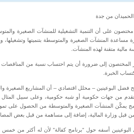
الحميدان من جدة
مختصون على أن التنمية التشغيلية للمنشآت الصغيرة والمتوس
 مساعدة المنشآت الصغيرة والمتوسطة بتنميتها وتشغيلها، وبي
ة مالية متقنة لهذه المنشآت.
 المختصون إلى ضرورة أن يتم احتساب نسبة من المناقصات ا
تساب الخبرة.
 فضل البوعينين – محلل اقتصادي – أن المشاريع الصغيرة والم
تقدم من جهات حكومية أو شبه حكومية، وعلى سبيل المثال ف
امج يمكّن المنشآت الصغيرة والمتوسطة من الحصول على تمويل
ن قبل وزارة المالية، إضافة إلى مساهمة من قبل بعض المصا
 البوعينين أسفه حول ”برنامج كفالة” لأن له أكثر من خمس سن