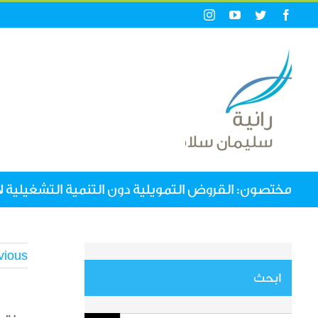
Ski
Instagram
YouTube
Twitter
Facebook
t
conten
مختصون: القروض التمويلية دون التنمية التشغيلية ل
vious
ابحث