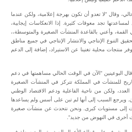
الي، وقال ”لا تعدو أن تكون بهرجة إعلامية، ولكن عندما
اعدتها تجد معوقات كثيرة. إذا الانعكاسات إيجابية،
القمة، وأعني بالقاعدة المنشآت الصغيرة والمتوسطة،،
يق التنوع الإنتاجي والانتشار الإنتاجي في جميع مناطق
 منتجات محلية تغنينا عن الاستيراد، إضافة إلى الدعم
ل البوعينين ”الآن في الوقت الحالي مساهمتها في دعم
يح للمنشآت في المملكة تتركز في المنشآت الصغيرة
العدد، ولكن من ناحية الفاعلية ودعم الاقتصاد الوطني
آن. ويرجع السبب إلى أنها لم تبن على أسس ولم يساعدها
شآت إلى مستويات كبرى. ونحن نتحدث عن منشآت صغيرة
 أخرى في النهوض من جديد”.
ة والمشرف على قطاع الأعمال الصغيرة والمتوسطة في