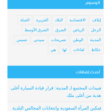
الوسوم
إيلاف
الاقتصادية
البلاد
الجزيرة
الحياة
الرجل
الرياض
الشرق
الشرق الأوسط
المدينة
الوطن
تصريحات
سيدتي
شمس
عكاظ
لقاءات
لها
هي
أحدث إضافات
سيدات المجتمع لـ المدينة: قرار قيادة السيارة أغلى
هدية من أغلى ملك
تمكين المرأة السعودية وانتخابات المجالس البلدية