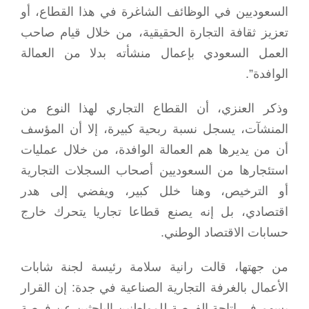
السعوديين في الوظائف الشاغرة في هذا القطاع، أو
تعزيز ثقافة التجارة الحقيقية، من خلال قيام صاحب
العمل السعودي بإعمال منشأته بدلا من العمالة
الوافدة”.
وذكر العنزي، أن القطاع التجاري لهذا النوع من
المنشآت، يسجل نسبة ربحية كبيرة، إلا أن المؤسف
أن من يديرها هم العمالة الوافدة، من خلال عمليات
استئجارها من السعوديين أصحاب السجلات التجارية
أو الترخيص، وهنا خلل كبير، ويفضي إلى هدر
اقتصادي، بل إنه يصنع قطاعا تجاريا يتحرك خارج
حسابات الاقتصاد الوطني.
من جهتها، قالت رانية سلامة رئيسة لجنة شابات
الأعمال بالغرفة التجارية الصناعية في جدة: إن القرار
يسهم في إتاحة الفرصة للمواطنين الباحثين عن فرصة