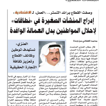
View
Larger
Image