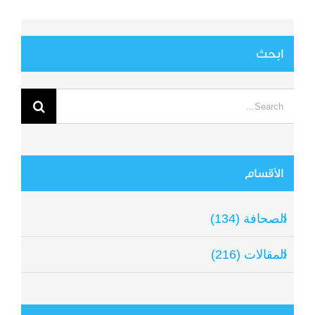
ابحث
Search
for:
الأقسام
الصحافة (134)
المقالات (216)