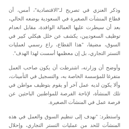
وذكر العنزي في تصريح لـ”الاقتصادية”، أمس، أن
قطاع المنشآت الصغيرة في السعودية بوضعه الحالي،
بعد أن سيطرت عليها العمالة الوافدة، مقابل انعدام
توظيف السعوديين، يكشف عن خلل هيكلي كبير في
السوق، مضيفا، ”هذا القطاع، راع رسمي لعمليات
التستر التجاري، بل إن معظمها أسست لهذا الهدف”.
وأوضح أن وزارته، اشترطت أن يكون صاحب العمل
متفرغا للمؤسسة الخاصة به، والتسجيل في التأمينات،
وألا يكون لديه عمل آخر أو يقوم بتوظيف مواطن في
تلك المنشأة، لإتاحة الفرصة للمواطنين الباحثين عن
فرصة عمل في المنشآت الصغيرة.
واستطرد: ”نهدف إلى تنظيم السوق والعمل في هذه
المنشآت للحد من عمليات التستر التجاري، وإحلال