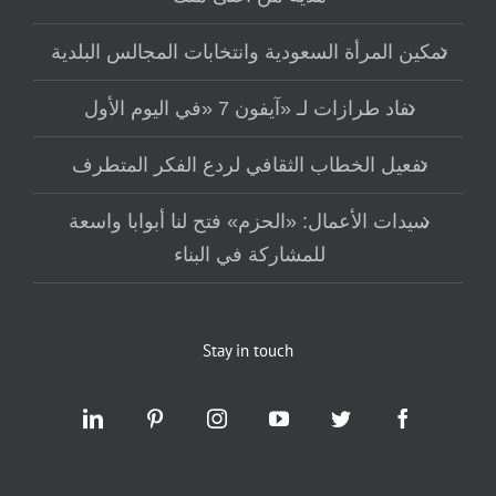
تمكين المرأة السعودية وانتخابات المجالس البلدية
نفاد طرازات لـ «آيفون 7 «في اليوم الأول
تفعيل الخطاب الثقافي لردع الفكر المتطرف
سيدات الأعمال: «الحزم» فتح لنا أبوابا واسعة
للمشاركة في البناء
Stay in touch