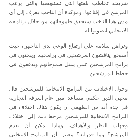
شريحة تخاطب بلغتها التي تستنهضها والتي يرغب
المرشح في إقناعها، ومؤكدة أن الناخب يعرف إلى أي
مدى هذا الناخب سيحقق طموحاتهم من خلال برنامجه
الانتخابي ليصوتوا له.
وتراهن سلامة على ارتفاع الوعي لدى الناخبين، حيث
أصبحوا يناقشون المرشحين في برامجهم ويبحثون في
برامج المرشحين عمن يمثل طموحاتهم ويدققون في
خطط المرشحين.
وحول الاختلاف بين البرامج الانتخابية للمرشحين قال
محيي الدين حكمي مساعد أمين عام الغرفة التجارية
في جدة أنه من الطبيعي أن يكون هناك اختلاف في
البرامج الانتخابية للمرشحين مرجعا ذلك إلى اختلاف
وجهات النظر والأهداف، وماذا يمكن أن يقدم
المرشح؟ وما قدراته؟ معتبرا أن البرنامج الانتخابي