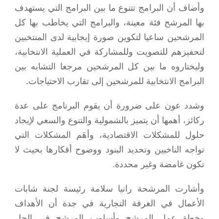
وأضاف أن البرامج تتنوع ما بين البرامج التي يستهدف
بها المرشح فئة معينة، والبرامج التي يخاطب بها كل
المرشحين ساعيا لتكوين صورة إيجابية لدى المنتخبين
لتحفيزهم للتصويت وللمشاركة في العملية الانتخابية،
وليختاروه ما بين كل المرشحين مرجعا التشابه بين
البرامج الانتخابية للمرشحين إلى تقارب الاحتياجات.
وشدد عون على ضرورة أن يقوم البرنامج على عدة
ركائز، أهمها أن يتميز بالشمولية والتنوع والسعي لإيجاد
حلول للمشكلات الاقتصادية، وأهَم المشكلات التي
تواجه الناخبين وتحديد البنود ووضوح أفكارها بحيث لا
تكون غامضة وغير محددة.
وأشارت المرشحة رانيا سلامة رئيسة لجنة شابات
الأعمال في الغرفة التجارية في جدة أن الأهداف
وخطة عمل المرشح وأسلوب المرشح في الحل