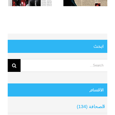
ابحث
Search
for:
الأقسام
الصحافة (134)