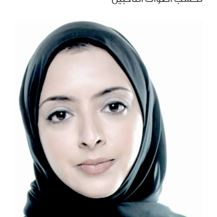
View
Larger
Image