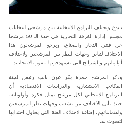
تتنوع وتختلف البرامج الانتخابية بين مرشحي انتخابات
مجلس إدارة الغرفة التجارية في جدة الـ 50 مرشحا
عن فئتي التجار والصناع، ويرجع المرشحون هذا
الاختلاف لتباين وجهات النظر بين المرشحين ولاختلاف
أولوياتهم والشرائح التي يستهدفونها للفوز بالانتخابات.
وذكر المرشح حمزة بكر عون نائب رئيس لجنة
المكاتب الاستشارية والدراسات الاقتصادية أن
البرنامج الانتخابي لكل مرشح يمثل فكره وأولوياته،
حيث يأتي الاختلاف من تشعب وجهات نظر المرشحين
واهتماماتهم، إضافة لاختلاف الفئة التي يحاول اجتذابها
لتصوت له.