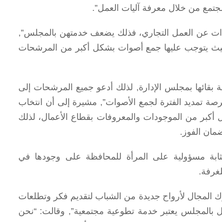
تمع من خلال معرفة آليات العمل”.
يدات عن العمل التجاري، فذلك يضعف خدمتهن بالمجلس”,
ى، حيث يتوجب عليها جمع أصوات بشكل أكبر من المرشحات
ية بقائها بمجلس الإدارة, لذلك أدعو جميع المرشحات إلى
صة تمديد الفترة لجمع الأصوات”, مشيرة إلى أن انتخاب
 أكبر من الموجودات والمعروفات بقطاع الأعمال، لذلك
مان الفوز.
بة مسؤولية على المرأة للمحافظة على وجودها في
غرفة.
رك المجال لأرواح جديدة من الشباب لتقديم فكر وتطلعات
 بالمجلس يعتبر خدمة تطوعية مجتمعية”, وقالت: “نحن