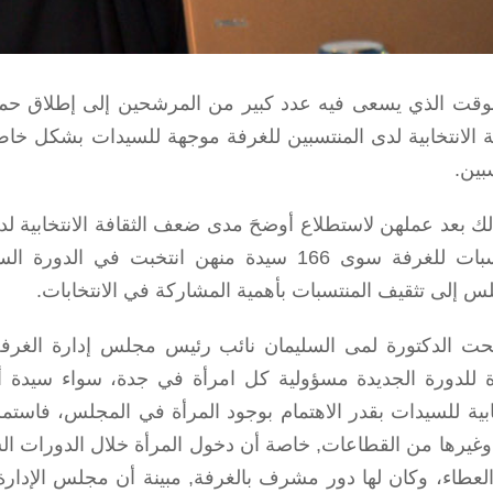
وقت الذي يسعى فيه عدد كبير من المرشحين إلى إطلاق حملا
فة الانتخابية لدى المنتسبين للغرفة موجهة للسيدات بشكل خاص
بين.
لك بعد عملهن لاستطلاع أوضحَ مدى ضعف الثقافة الانتخابية 
المنتسبات للغرفة سوى 166 سيدة منهن انتخب
لس إلى تثقيف المنتسبات بأهمية المشاركة في الانتخابات.
ت الدكتورة لمى السليمان نائب رئيس مجلس إدارة الغرفة 
رة للدورة الجديدة مسؤولية كل امرأة في جدة، سواء سيدة أع
خابية للسيدات بقدر الاهتمام بوجود المرأة في المجلس، فاست
وغيرها من القطاعات, خاصة أن دخول المرأة خلال الدورات الساب
لعطاء، وكان لها دور مشرف بالغرفة, مبينة أن مجلس الإدارة