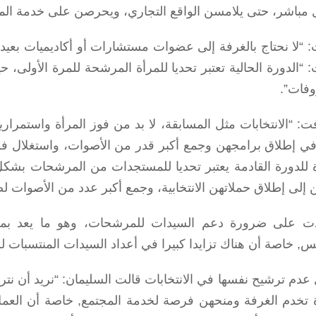
مباشر، حتى يلامسن الواقع التجاري، ويحرصن على خدمة المج
: “لا نحتاج بالغرفة إلى عضوات مستشارات أو أكاديميات بع
: “الدورة الحالية تعتبر تحديا للمرأة المرشحة للمرة الأول
وفات”.
ت: “الانتخابات مثل المسابقة، لا بد من فوز المرأة واستمرار
 في إطلاق برامجهن وجمع أكبر قدر من الأصوات، واستغلال فر
ة للدورة القادمة يعتبر تحديا للمستجدات من المرشحات بشكل
 إلى إطلاق حملاتهن الانتخابية، وجمع أكبر عدد من الأصوات لض
 على ضرورة دعم السيدات للمرشحات، وهو ما يعد بمثا
س, خاصة أن هناك تزايدا كبيرا في أعداد السيدات المنتسبات لل
عدم ترشيح نفسها في الانتخابات قالت السليمان: “نريد أن نت
 تخدم الغرفة ومنحهن فرصة لخدمة المجتمع, خاصة أن العمل