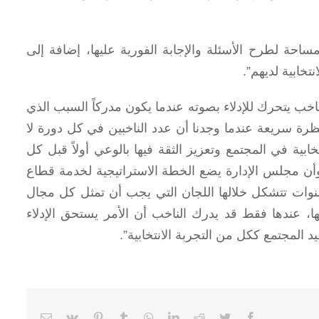
ة لطرح الأسئلة والإجابة الفورية عليها، إضافة إلى
تخابية لديهم”.
خب يتحرك للإدلاء بصوته عندما يكون مدركاً السبب الذي
ظرة سريعة عندما وجدنا أن عدد الناخبين في كل دورة لا
ابية في المجتمع وتعزيز الثقة فيها بالوعي أولاً قبل كل
أن مجلس الإدارة يضع الخطة الاستراتيجية لخدمة قطاع
سنوات تتشكل خلالها اللجان التي يجب أن تمثل كل مجال
 عندها فقط قد يدرك الناخب أن الأمر يستحق الإدلاء
 المجتمع ككل من التجربة الانتخابية”.
Email
Vk
Pinterest
Tumblr
WhatsApp
LinkedIn
Reddit
Twitter
Facebook