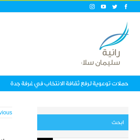
Ski
Instagram
YouTube
Twitter
Facebook
t
conten
حملات توعوية لرفع ثقافة الانتخاب في غرفة جدة
vious
ابحث