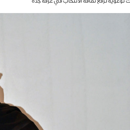
 توعوية لرفع ثقافة الانتخاب في غرفة جدة
L
I