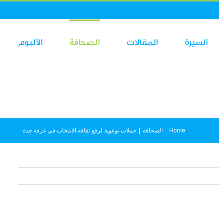
السيرة
المقالات
الصحافة
الألبوم
Home
|
الصحافة
|
حملات توعوية لرفع ثقافة الانتخاب في غرفة جدة