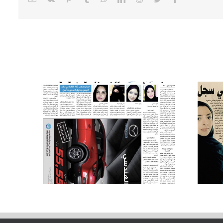
سيدات المجتمع لـ المدينة: قرار
قيادة السيارة أغلى هدية من
ة
أغلى ملك