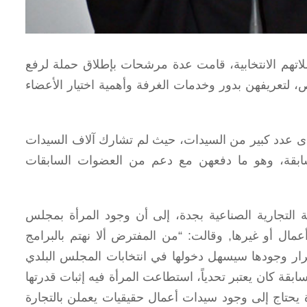
تهم الانتخابية، قامت عدة مرشحات بإطلاق حملة لرفع
، لتعريفهن بدور وخدمات الغرفة وأهمية اختيار الأعضاء
لدى عدد كبير من السيدات، حيث لم تشارك آلاف السيدات
ت في الدورة السابقة، وهو ما دفعهن مع دعم من العضوات السابقات
التجارية الصناعية بجدة، إلى أن وجود المرأة بمجلس
مال أو غيرها, وقالت: “من المفترض ألا نهتم بالبرامج
مرار وجودها سيسهل دخولها في انتخابات المجلس البلدي
قة كان يعتبر تحدياً، استطاعت المرأة فيه إثبات قدرتها
 يحتاج إلى وجود سيدات أعمال حقيقيات يعملن بالتجارة