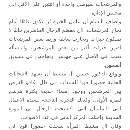
والمرشحات سيوصل واحدة أو اثنتين على الأقل إلى
مجلس الإدارة.
وأضاف البسام أن عامل الخبرة لن يكون عائقًا أمام
نجاح المرشحات، لأن معظم الرجال الحاضرين حاليًا لا
يملكون خبرات وتجارب سابقة وربما بعض المرشحات
لديهن خبرات أكبر من بعض المرشحين، والمسألة
تعتمد في الأصل على جهدهن ونجاحهن في تسويق
أنفسهن.
وتوقع الدكتور حسين آل مشيط أن تشهد الانتخابات
الحالية حضورا قويا للسيدات في ظل تكافؤ الفرص
بين المرشحين ووجود أسماء جديدة بكثرة تترشح
للمرة الأولى، وكذلك التجربة الناجحة لسيدة الاعمال
لمى السليمان التي اكتسحت الرجال في الدورة
السابقة واحتلت المركز الثاني في عدد الاصوات.
وقال آل مشيط: المرأة سجلت حضورا قويا في