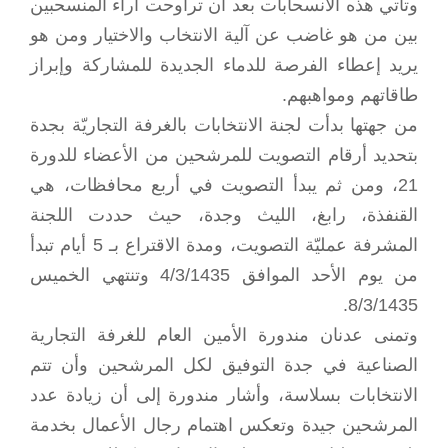
وتأتي هذه الانسحابات بعد أن تراوحت آراء المنسحبين
بين من هو غاضب عن آلية الانتخاب والاختيار ومن هو
يريد إعطاء الفرصة للدماء الجديدة للمشاركة وإبراز
طاقاتهم ومواهبهم.
من جهتها بدأت لجنة الانتخابات بالغرفة التجاريّة بجدة
بتحديد أرقام التصويت للمرشحين من الأعضاء للدورة
21، ومن ثم يبدأ التصويت في أربع محافظات، هي
القنفذة، رابغ، الليث وجدة، حيث حددت اللجنة
المشرفة عمليّة التصويت، ومدة الاقتراع بـ 5 أيام تبدأ
من يوم الأحد الموافق 4/3/1435 وتنتهي الخميس
8/3/1435.
وتمنى عدنان مندورة الأمين العام للغرفة التجارية
الصناعية في جدة التوفيق لكل المرشحين وأن تتم
الانتخابات بسلاسة، وأشار مندورة إلى أن زيادة عدد
المرشحين جيدة وتعكس اهتمام رجال الأعمال بخدمة