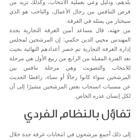
بلدهم، ودليل وعي بعملية الانتخاب، وكذلك تزيد من
فرص التنافس بين رجال الأعمال، والناخب هو الذي
سيختار من يمثله في الغرفة.
من جهته، قال مساعد أمين الغرفة التجارية بجدة
المهندس محيي الدين حكمي: إن المرشحين لمجلس
إدارة الغرفة التجارية تم حصر أعدادهم النهائية بحيث
تعد الفترة المقبلة من الرابع من ربيع الأول هي مرحلة
للانتخاب والتصويت وهي مرحلة تنافس بين
المرشحين سواء كانوا رجالًا أو نساء، رافضًا الحديث
عن مسببات انسحاب بعض المرشحين مشيرًا إلى أن
لكل إنسان عذره الخاص.
تفاؤل بالنظام الفردي
إلى ذلك أجمع مرشحون في انتخابات غرفة جدة خلال