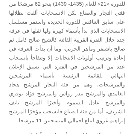
للدورة «21» للعام (1435- 1439) بنحو 62 مرشحًا من
فئتي التجار والصناع لكن الانسحابات ألقت بظلالها
على سابق التنافس للدورة الجديدة واستمر مسلسل
الانسحابات الذي بدأ بأسماء كبيرة ولها ثقلها في غرفة
جدة خلال الفترة القريبة الفائتة كالشيخ صالح كامل ثم
صالح باشنفر وماهر الحربي، وما أن بدأت الغرفة في
إعادة وترتيب أولويات الانتخابات إلا وتتفاجأ بانسحاب
عدد من المرشحين في الفترة التي تسبق الإعلان
النهائي للقائمة الرئيسة بأسماء المرشحين
والمرشحات، وهم من فئة التجار المرشح هجاد
الغامدي والمرشح بندر رواس والمرشح فؤاد بوقري
والمرشح عادل السموم وأخيرًا المرشح نايف
الشريف، أما من فئة الصناع فانسحب مؤخرًا المرشح
إبراهيم غروي ليبلغ اجمالي المنسحبين 11 مرشحا .