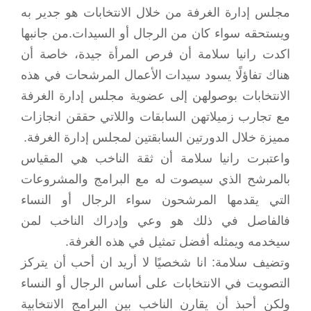
مجلس إدارة الغرفة من خلال الانتخابات هو جدير به
ويستحقه سواء كان من الرجال أو السيدات.من جانبها
اكدت رانيا سلامة أن فرص المرأة جيدة، خاصة أن
هناك تفاؤلًا يسود سيدات الأعمال المرشحات في هذه
الانتخابات بوصولهن إلى عضوية مجلس إدارة الغرفة
مع تجارب زميلاتهن السابقات واللاتي حققن انجازات
مميزة خلال الدورتين السابقتين لمجلس إدارة الغرفة.
واعتبرت رانيا سلامة أن ثقة الناخب هي المقياس
بالمرشح الذي سيصوت له مع البرامج والمشروعات
التي يقدمها المرشحون سواء الرجال أو النساء
فالفاصل في ذلك هو وعي وإدراك الناخب لمن
سيخدمه ويمثله أفضل تمثيل في هذه الغرفة.
وتضيف سلامة: انا شخصيًا لا أريد ان أحب أن يتركز
التصويت في الانتخابات على أساس الرجال أو النساء
ولكن أحبذ أن يقارن الناخب بين البرامج الانتخابية