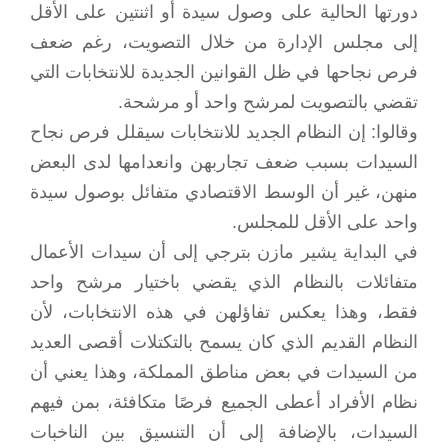
دورتها الحالية على وصول سيدة أو اثنتين على الأقل
إلى مجلس الإدارة من خلال التصويت، رغم ضعف
فرص نجاحها في ظل القوانين الجديدة للانتخابات التي
تقضي بالتصويت لمرشح واحد أو مرشحة.
وقالوا: إن النظام الجديد للانتخابات سيقلل فرص نجاح
السيدات بسبب ضعف تجاربهن وانعدامها لدى البعض
منهن، غير أن الوسط الاقتصادي متفائل بوصول سيدة
واحد على الأقل للمجلس.
في البداية يشير مازن بترجي إلى أن سيدات الأعمال
متفائلات بالنظام الذي يقضي باختيار مرشح واحد
فقط، وهذا يعكس تفاؤلهن في هذه الانتخابات، لأن
النظام القديم الذي كان يسمح بالتكتلات أقصى العديد
من السيدات في بعض مناطق المملكة، وهذا يعني أن
نظام الأفراد أعطى الجميع فرصًا متكافئة، بمن فيهم
السيدات، بالإضافة إلى أن التنسيق بين الناخبات