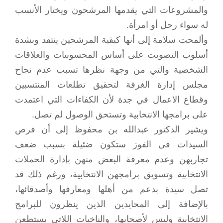
والمشروعات التي يقدمها المرشحون ويختار الأنسب
له سواء رجل أو امرأة.
وألمحت سلامة إلى أنها كبقية المرشحين ينتقد وبشدة
أسلوب التصويت على أساس المحسوبيات والعلاقات
الشخصية والتي من وجهة نظرها تسبب عدم نجاح
مجلس إدارة الغرفة لتحقيق تطلعات المنتسبين
وقطاع الاعمال في جدة لأن الكفاءات التي اعتمدت
على برامجها الانتخابية وتستحق الوصول لم تصل.
ويشير الدكتور عبدالله بن محفوظ إلى أن فرص
السيدات في الفوز ستكون ضئيلة بسبب ضعف
تجاربهن وعدم معرفة البعض منهن بإدارة الحملات
الانتخابية وتسويق برامجهن الانتخابية، ورغم ذلك قد
تصل سيدة بدعم من أهلها ومعارفها وأصدقائها،
بالإضافة إلى المحايدين الذين ينظرون للبرامج
الانتخابية وليس لأصحابها، والناخبات اللاتي يستطعن