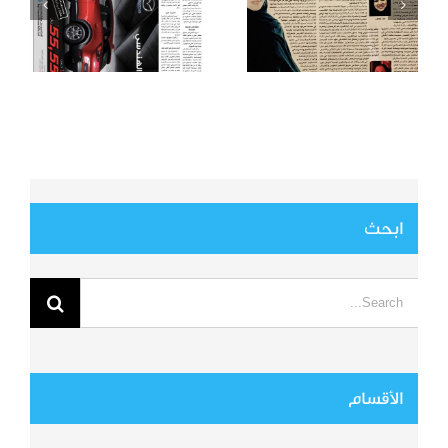
ابحث
Search
for:
الأقسام